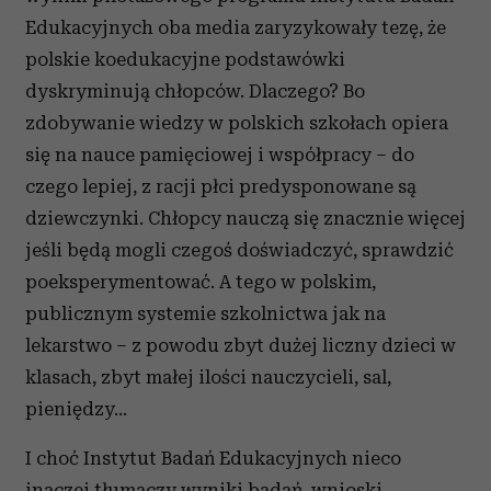
Edukacyjnych oba media zaryzykowały tezę, że
polskie koedukacyjne podstawówki
dyskryminują chłopców. Dlaczego? Bo
zdobywanie wiedzy w polskich szkołach opiera
się na nauce pamięciowej i współpracy – do
czego lepiej, z racji płci predysponowane są
dziewczynki. Chłopcy nauczą się znacznie więcej
jeśli będą mogli czegoś doświadczyć, sprawdzić
poeksperymentować. A tego w polskim,
publicznym systemie szkolnictwa jak na
lekarstwo – z powodu zbyt dużej liczny dzieci w
klasach, zbyt małej ilości nauczycieli, sal,
pieniędzy...
I choć Instytut Badań Edukacyjnych nieco
inaczej tłumaczy wyniki badań, wnioski