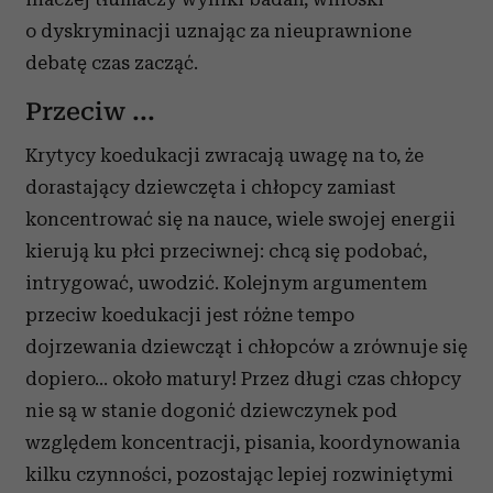
o dyskryminacji uznając za nieuprawnione
debatę czas zacząć.
Przeciw ...
Krytycy koedukacji zwracają uwagę na to, że
dorastający dziewczęta i chłopcy zamiast
koncentrować się na nauce, wiele swojej energii
kierują ku płci przeciwnej: chcą się podobać,
intrygować, uwodzić. Kolejnym argumentem
przeciw koedukacji jest różne tempo
dojrzewania dziewcząt i chłopców a zrównuje się
dopiero... około matury! Przez długi czas chłopcy
nie są w stanie dogonić dziewczynek pod
względem koncentracji, pisania, koordynowania
kilku czynności, pozostając lepiej rozwiniętymi