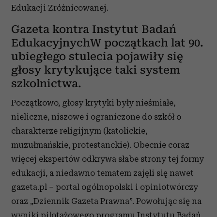
Edukacji Zróżnicowanej.
Gazeta kontra Instytut Badań
EdukacyjnychW początkach lat 90.
ubiegłego stulecia pojawiły się
głosy krytykujące taki system
szkolnictwa.
Początkowo, głosy krytyki były nieśmiałe,
nieliczne, niszowe i ograniczone do szkół o
charakterze religijnym (katolickie,
muzułmańskie, protestanckie). Obecnie coraz
więcej ekspertów odkrywa słabe strony tej formy
edukacji, a niedawno tematem zajęli się nawet
gazeta.pl – portal ogólnopolski i opiniotwórczy
oraz „Dziennik Gazeta Prawna”. Powołując się na
wyniki pilotażowego programu Instytutu Badań