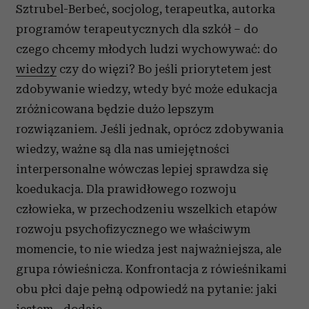
Sztrubel-Berbeć, socjolog, terapeutka, autorka
programów terapeutycznych dla szkół – do
czego chcemy młodych ludzi wychowywać: do
wiedzy
czy do więzi? Bo jeśli priorytetem jest
zdobywanie wiedzy, wtedy być może edukacja
zróżnicowana będzie dużo lepszym
rozwiązaniem. Jeśli jednak, oprócz zdobywania
wiedzy, ważne są dla nas umiejętności
interpersonalne wówczas lepiej sprawdza się
koedukacja. Dla prawidłowego rozwoju
człowieka, w przechodzeniu wszelkich etapów
rozwoju psychofizycznego we właściwym
momencie, to nie wiedza jest najważniejsza, ale
grupa rówieśnicza. Konfrontacja z rówieśnikami
obu płci daje pełną odpowiedź na pytanie: jaki
jestem - dodaje.