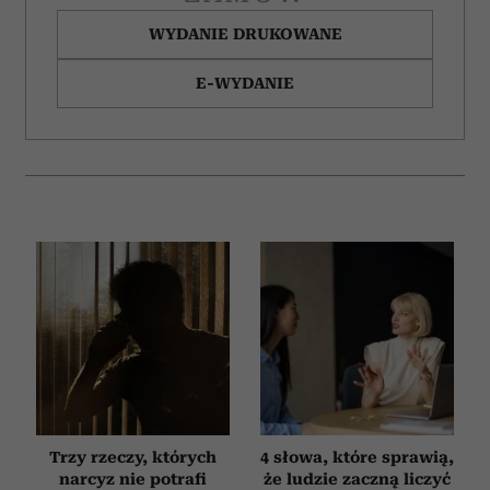
WYDANIE DRUKOWANE
E-WYDANIE
Trzy rzeczy, których
4 słowa, które sprawią,
narcyz nie potrafi
że ludzie zaczną liczyć