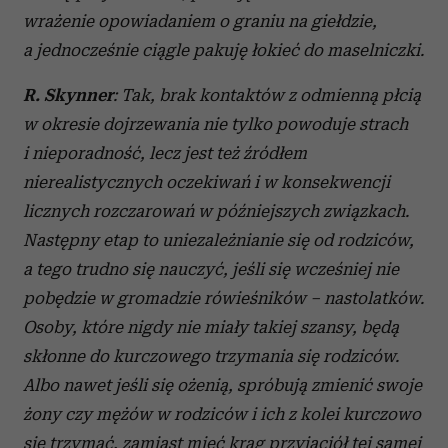
wrażenie opowiadaniem o graniu na giełdzie,
a jednocześnie ciągle pakuję łokieć do maselniczki.
R. Skynner
: Tak, brak kontaktów z odmienną płcią
w okresie dojrzewania nie tylko powoduje strach
i nieporadność, lecz jest też źródłem
nierealistycznych oczekiwań i w konsekwencji
licznych rozczarowań w późniejszych związkach.
Następny etap to uniezależnianie się od rodziców,
a tego trudno się nauczyć, jeśli się wcześniej nie
pobędzie w gromadzie rówieśników – nastolatków.
Osoby, które nigdy nie miały takiej szansy, będą
skłonne do kurczowego trzymania się rodziców.
Albo nawet jeśli się ożenią, spróbują zmienić swoje
żony czy mężów w rodziców i ich z kolei kurczowo
się trzymać, zamiast mieć krąg przyjaciół tej samej