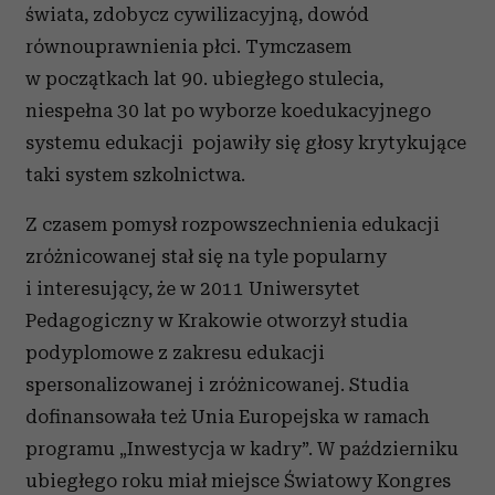
świata, zdobycz cywilizacyjną, dowód
równouprawnienia płci. Tymczasem
w początkach lat 90. ubiegłego stulecia,
niespełna 30 lat po wyborze koedukacyjnego
systemu edukacji pojawiły się głosy krytykujące
taki system szkolnictwa.
Z czasem pomysł rozpowszechnienia edukacji
zróżnicowanej stał się na tyle popularny
i interesujący, że w 2011 Uniwersytet
Pedagogiczny w Krakowie otworzył studia
podyplomowe z zakresu edukacji
spersonalizowanej i zróżnicowanej. Studia
dofinansowała też Unia Europejska w ramach
programu „Inwestycja w kadry”. W październiku
ubiegłego roku miał miejsce Światowy Kongres