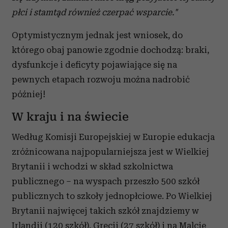
płci i stamtąd również czerpać wsparcie."
Optymistycznym jednak jest wniosek, do
którego obaj panowie zgodnie dochodzą: braki,
dysfunkcje i deficyty pojawiające się na
pewnych etapach rozwoju można nadrobić
później!
W kraju i na świecie
Według Komisji Europejskiej w Europie edukacja
zróżnicowana najpopularniejsza jest w Wielkiej
Brytanii i wchodzi w skład szkolnictwa
publicznego – na wyspach przeszło 500 szkół
publicznych to szkoły jednopłciowe. Po Wielkiej
Brytanii najwięcej takich szkół znajdziemy w
Irlandii (120 szkół), Grecji (27 szkół) i na Malcie