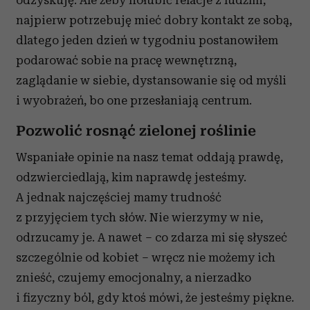
odzyskuję. Ale żeby hołubić relacje z ludźmi,
najpierw potrzebuję mieć dobry kontakt ze sobą,
dlatego jeden dzień w tygodniu postanowiłem
podarować sobie na pracę wewnętrzną,
zaglądanie w siebie, dystansowanie się od myśli
i wyobrażeń, bo one przesłaniają centrum.
Pozwolić rosnąć zielonej roślinie
Wspaniałe opinie na nasz temat oddają prawdę,
odzwierciedlają, kim naprawdę jesteśmy.
A jednak najczęściej mamy trudność
z przyjęciem tych słów. Nie wierzymy w nie,
odrzucamy je. A nawet – co zdarza mi się słyszeć
szczególnie od kobiet – wręcz nie możemy ich
znieść, czujemy emocjonalny, a nierzadko
i fizyczny ból, gdy ktoś mówi, że jesteśmy piękne.