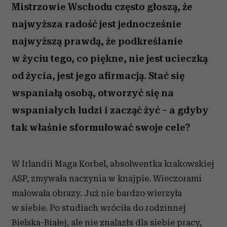
Mistrzowie Wschodu często głoszą, że
najwyższa radość jest jednocześnie
najwyższą prawdą, że podkreślanie
w życiu tego, co piękne, nie jest ucieczką
od życia, jest jego afirmacją. Stać się
wspaniałą osobą, otworzyć się na
wspaniałych ludzi i zacząć żyć – a gdyby
tak właśnie sformułować swoje cele?
W Irlandii Maga Korbel, absolwentka krakowskiej
ASP, zmywała naczynia w knajpie. Wieczorami
malowała obrazy. Już nie bardzo wierzyła
w siebie. Po studiach wróciła do rodzinnej
Bielska-Białej, ale nie znalazła dla siebie pracy,