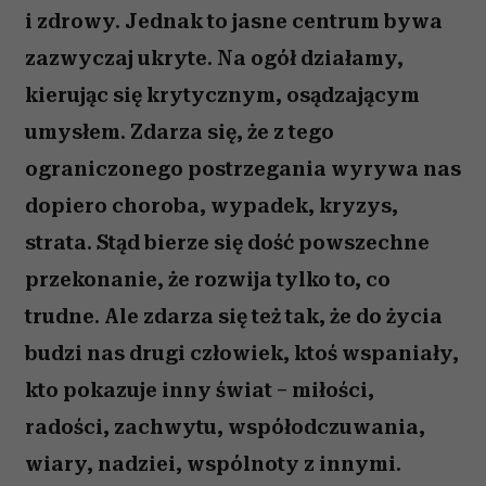
i zdrowy. Jednak to jasne centrum bywa
zazwyczaj ukryte. Na ogół działamy,
kierując się krytycznym, osądzającym
umysłem. Zdarza się, że z tego
ograniczonego postrzegania wyrywa nas
dopiero choroba, wypadek, kryzys,
strata. Stąd bierze się dość powszechne
przekonanie, że rozwija tylko to, co
trudne. Ale zdarza się też tak, że do życia
budzi nas drugi człowiek, ktoś wspaniały,
kto pokazuje inny świat – miłości,
radości, zachwytu, współodczuwania,
wiary, nadziei, wspólnoty z innymi.