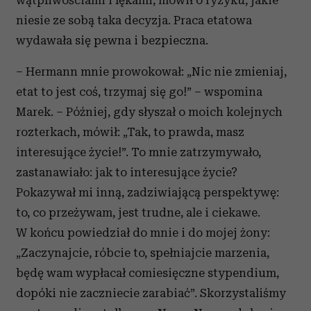
wątpliwościami i lękami, mówił o ryzyku, jakie
niesie ze sobą taka decyzja. Praca etatowa
wydawała się pewna i bezpieczna.
– Hermann mnie prowokował: „Nic nie zmieniaj,
etat to jest coś, trzymaj się go!” – wspomina
Marek. – Później, gdy słyszał o moich kolejnych
rozterkach, mówił: „Tak, to prawda, masz
interesujące życie!”. To mnie zatrzymywało,
zastanawiało: jak to interesujące życie?
Pokazywał mi inną, zadziwiającą perspektywę:
to, co przeżywam, jest trudne, ale i ciekawe.
W końcu powiedział do mnie i do mojej żony:
„Zaczynajcie, róbcie to, spełniajcie marzenia,
będę wam wypłacał comiesięczne stypendium,
dopóki nie zaczniecie zarabiać”. Skorzystaliśmy