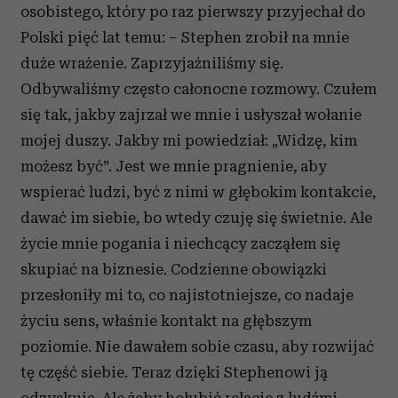
osobistego, który po raz pierwszy przyjechał do
Polski pięć lat temu: – Stephen zrobił na mnie
duże wrażenie. Zaprzyjaźniliśmy się.
Odbywaliśmy często całonocne rozmowy. Czułem
się tak, jakby zajrzał we mnie i usłyszał wołanie
mojej duszy. Jakby mi powiedział: „Widzę, kim
możesz być”. Jest we mnie pragnienie, aby
wspierać ludzi, być z nimi w głębokim kontakcie,
dawać im siebie, bo wtedy czuję się świetnie. Ale
życie mnie pogania i niechcący zacząłem się
skupiać na biznesie. Codzienne obowiązki
przesłoniły mi to, co najistotniejsze, co nadaje
życiu sens, właśnie kontakt na głębszym
poziomie. Nie dawałem sobie czasu, aby rozwijać
tę część siebie. Teraz dzięki Stephenowi ją