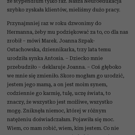
ze stypendium tylko raz. Nasza Neuroedukacja
szybko zyskała klientów, mieliśmy dużo pracy.
Przynajmniej raz w roku dzwonimy do
Hermanna, żeby mu podziękować za to, co dla nas
zrobił – mówi Marek. Joanna Szpak-
Ostachowska, dziennikarka, trzy lata temu
urodziła synka Antosia. – Dziecko mnie
przebudziło – deklaruje Joanna. – Coś głęboko
we mnie się zmieniło. Skoro mogłam go urodzić,
jestem jego mamą, a on jest moim synem,
codziennie go karmię, tulę, uczę świata, to
znaczy, że wszystko jest możliwe, wszystko
mogę. Zniknęła niemoc, której w różnym
natężeniu doświadczałam. Pojawiła się moc.
Wiem, co mam robić, wiem, kim jestem. Co nie