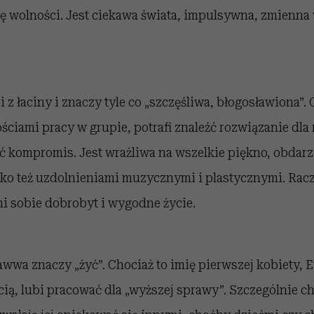
bę wolności. Jest ciekawa świata, impulsywna, zmienna
i z łaciny i znaczy tyle co „szczęśliwa, błogosławiona”
ciami pracy w grupie, potrafi znaleźć rozwiązanie dla
nąć kompromis. Jest wrażliwa na wszelkie piękno, obda
ko też uzdolnieniami muzycznymi i plastycznymi. Racz
eni sobie dobrobyt i wygodne życie.
wwa znaczy „żyć”. Chociaż to imię pierwszej kobiety, 
ą, lubi pracować dla „wyższej sprawy”. Szczególnie c