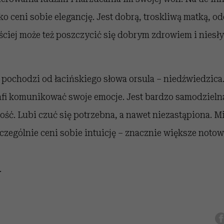
 ceni sobie elegancję. Jest dobrą, troskliwą matką, 
ęściej może też poszczycić się dobrym zdrowiem i niesły
 pochodzi od łacińskiego słowa orsula – niedźwiedzica
afi komunikować swoje emocje. Jest bardzo samodzielna
ość. Lubi czuć się potrzebna, a nawet niezastąpiona. M
czególnie ceni sobie intuicję – znacznie większe notow
.