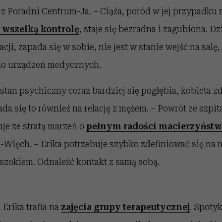
 Poradni Centrum-Ja. – Ciąża, poród w jej przypadku m
i wszelką kontrolę
, staje się bezradna i zagubiona. D
acji, zapada się w sobie, nie jest w stanie wejść na salę,
do urządzeń medycznych.
 stan psychiczny coraz bardziej się pogłębia, kobieta z
łada się to również na relację z mężem. – Powrót ze szpi
je ze stratą marzeń o
pełnym radości macierzyństw
Więch. – Erika potrzebuje szybko zdefiniować się na 
ej szokiem. Odnaleźć kontakt z samą sobą.
Erika trafia na
zajęcia grupy terapeutycznej
. Spoty