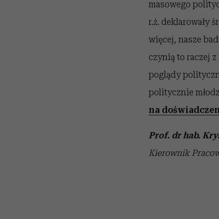
masowego polityc
r.ż. deklarowały 
więcej, nasze bad
czynią to raczej
poglądy polityczn
politycznie młodz
na doświadczen
Prof. dr hab. Kr
Kierownik Pracown