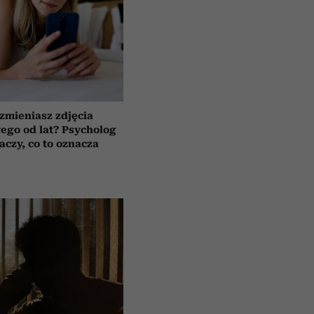
 zmieniasz zdjęcia
wego od lat? Psycholog
aczy, co to oznacza