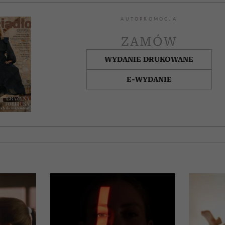
AUTOPROMOCJA
ZAMÓW
WYDANIE DRUKOWANE
E-WYDANIE