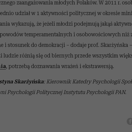
znego zaangażowania młodych Polaków. W 2011 r. osob
średnio udział w 1 aktywności politycznej w okresie mi
ania wykazują, że jeżeli młodzi podejmują jakąś aktywno
 z powodów temperamentalnych i osobowościowych niż 
e i stosunek do demokracji – dodaje prof. Skarżyńska 
i ludzie różnią się od biernych przede wszystkim wię
ia
, potrzebą doznawania wrażeń i ekstrawersją.
ystyna Skarżyńska
: Kierownik Katedry Psychologii Spo
i Psychologii Politycznej Instytutu Psychologii PAN.