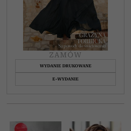
ZAMÓW
WYDANIE DRUKOWANE
E-WYDANIE