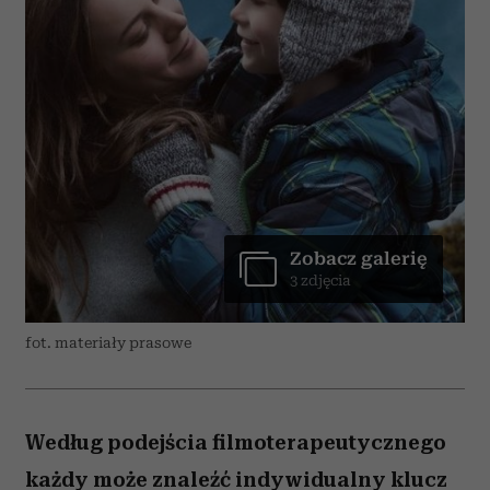
Zobacz galerię
3 zdjęcia
fot. materiały prasowe
Według podejścia filmoterapeutycznego
każdy może znaleźć indywidualny klucz