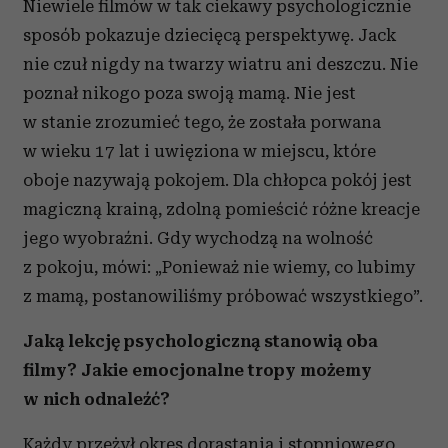
Niewiele filmów w tak ciekawy psychologicznie
sposób pokazuje dziecięcą perspektywę. Jack
nie czuł nigdy na twarzy wiatru ani deszczu. Nie
poznał nikogo poza swoją mamą. Nie jest
w stanie zrozumieć tego, że została porwana
w wieku 17 lat i uwięziona w miejscu, które
oboje nazywają pokojem. Dla chłopca pokój jest
magiczną krainą, zdolną pomieścić różne kreacje
jego wyobraźni. Gdy wychodzą na wolność
z pokoju, mówi: „Ponieważ nie wiemy, co lubimy
z mamą, postanowiliśmy próbować wszystkiego”.
Jaką lekcję psychologiczną stanowią oba
filmy? Jakie emocjonalne tropy możemy
w nich odnaleźć?
Każdy przeżył okres dorastania i stopniowego