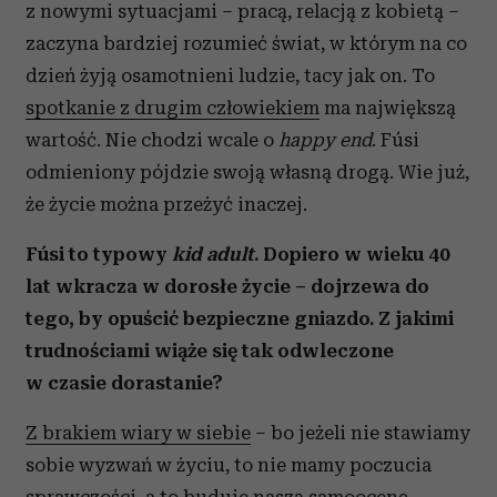
z nowymi sytuacjami – pracą, relacją z kobietą –
zaczyna bardziej rozumieć świat, w którym na co
dzień żyją osamotnieni ludzie, tacy jak on. To
spotkanie z drugim człowiekiem
ma największą
wartość. Nie chodzi wcale o
happy end
. Fúsi
odmieniony pójdzie swoją własną drogą. Wie już,
że życie można przeżyć inaczej.
Fúsi to typowy
kid adult
. Dopiero w wieku 40
lat wkracza w dorosłe życie – dojrzewa do
tego, by opuścić bezpieczne gniazdo. Z jakimi
trudnościami wiąże się tak odwleczone
w czasie dorastanie?
Z brakiem wiary w siebie
– bo jeżeli nie stawiamy
sobie wyzwań w życiu, to nie mamy poczucia