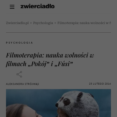
Zwierciadlo.pl
>
Psychologia
>
Filmoterapia: nauka wolności w filma
PSYCHOLOGIA
Filmoterapia: nauka wolności w
filmach „Pokój” i „Fúsi”
25 LUTEGO 2016
ALEKSANDRA STRÓJWĄS