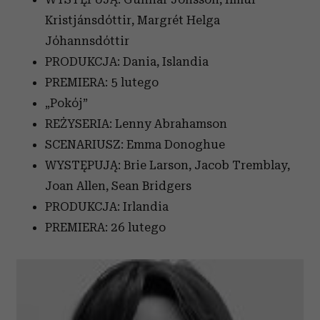
Kristjánsdóttir, Margrét Helga
Jóhannsdóttir
PRODUKCJA: Dania, Islandia
PREMIERA: 5 lutego
„Pokój”
REŻYSERIA: Lenny Abrahamson
SCENARIUSZ: Emma Donoghue
WYSTĘPUJĄ: Brie Larson, Jacob Tremblay,
Joan Allen, Sean Bridgers
PRODUKCJA: Irlandia
PREMIERA: 26 lutego