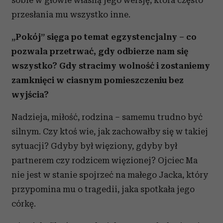
przesłania mu wszystko inne.
„Pokój” sięga po temat egzystencjalny – co
pozwala przetrwać, gdy odbierze nam się
wszystko? Gdy stracimy wolność i zostaniemy
zamknięci w ciasnym pomieszczeniu bez
wyjścia?
Nadzieja, miłość, rodzina – samemu trudno być
silnym. Czy ktoś wie, jak zachowałby się w takiej
sytuacji? Gdyby był więziony, gdyby był
partnerem czy rodzicem więzionej? Ojciec Ma
nie jest w stanie spojrzeć na małego Jacka, który
przypomina mu o tragedii, jaka spotkała jego
córkę.