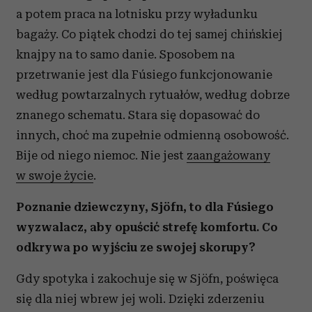
a potem praca na lotnisku przy wyładunku
bagaży. Co piątek chodzi do tej samej chińskiej
knajpy na to samo danie. Sposobem na
przetrwanie jest dla Fúsiego funkcjonowanie
według powtarzalnych rytuałów, według dobrze
znanego schematu. Stara się dopasować do
innych, choć ma zupełnie odmienną osobowość.
Bije od niego niemoc. Nie jest
zaangażowany
w swoje życie
.
Poznanie dziewczyny, Sjöfn, to dla Fúsiego
wyzwalacz, aby opuścić strefę komfortu. Co
odkrywa
po wyjściu ze swojej skorupy?
Gdy spotyka i zakochuje się w Sjöfn, poświęca
się dla niej wbrew jej woli. Dzięki zderzeniu