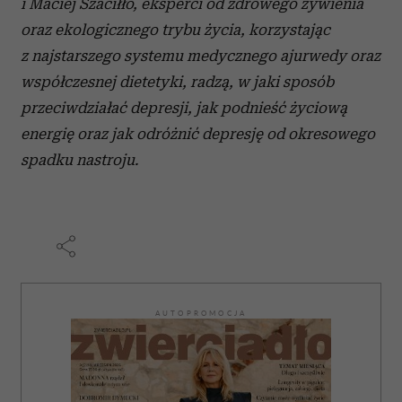
i Maciej Szaciłło, eksperci od zdrowego żywienia
oraz ekologicznego trybu życia, korzystając
z najstarszego systemu medycznego ajurwedy oraz
współczesnej dietetyki, radzą, w jaki sposób
przeciwdziałać depresji, jak podnieść życiową
energię oraz jak odróżnić depresję od okresowego
spadku nastroju.
AUTOPROMOCJA