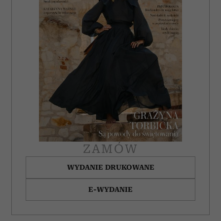
ZAMÓW
WYDANIE DRUKOWANE
E-WYDANIE