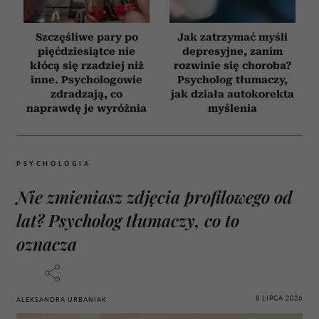
Szczęśliwe pary po
Jak zatrzymać myśli
pięćdziesiątce nie
depresyjne, zanim
kłócą się rzadziej niż
rozwinie się choroba?
inne. Psychologowie
Psycholog tłumaczy,
zdradzają, co
jak działa autokorekta
naprawdę je wyróżnia
myślenia
PSYCHOLOGIA
Nie zmieniasz zdjęcia profilowego od
lat? Psycholog tłumaczy, co to
oznacza
8 LIPCA 2026
ALEKSANDRA URBANIAK