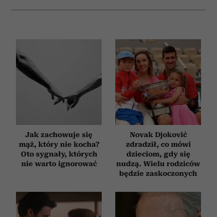
Jak zachowuje się
Novak Djoković
mąż, który nie kocha?
zdradził, co mówi
Oto sygnały, których
dzieciom, gdy się
nie warto ignorować
nudzą. Wielu rodziców
będzie zaskoczonych