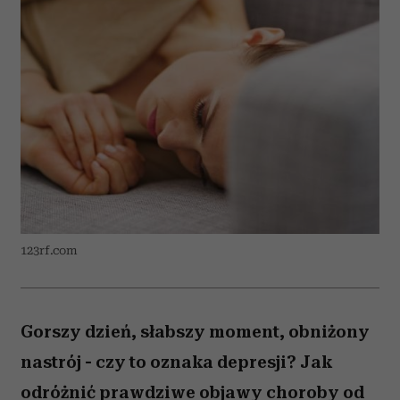
123rf.com
Gorszy dzień, słabszy moment, obniżony
nastrój - czy to oznaka depresji? Jak
odróżnić prawdziwe objawy choroby od