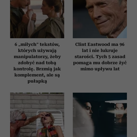
6 „miłych” tekstów,
Clint Eastwood ma 96
których używają
lat i nie lukruje
manipulatorzy, żeby
starości. Tych 5 zasad
zdobyć nad tobą
pomaga mu dobrze żyć
kontrolę. Brzmią jak
mimo upływu lat
komplement, ale są
pułapką