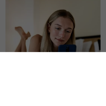
(Fot. Daniel de la Hoz/Getty Images)