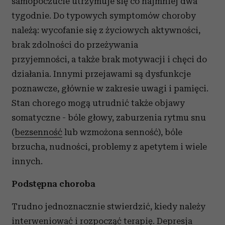
samopoczucie utrzymuje się co najmniej dwa
tygodnie. Do typowych symptomów choroby
należą: wycofanie się z życiowych aktywności,
brak zdolności do przeżywania
przyjemności, a także brak motywacji i chęci do
działania. Innymi przejawami są dysfunkcje
poznawcze, głównie w zakresie uwagi i pamięci.
Stan chorego mogą utrudnić także objawy
somatyczne - bóle głowy, zaburzenia rytmu snu
(
bezsenność
lub wzmożona senność), bóle
brzucha, nudności, problemy z apetytem i wiele
innych.
Podstępna choroba
Trudno jednoznacznie stwierdzić, kiedy należy
interweniować i rozpocząć terapię. Depresja