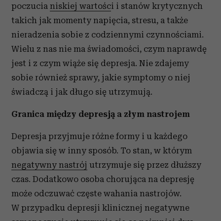
poczucia
niskiej wartośc
i i stanów krytycznych
takich jak momenty napięcia, stresu, a także
nieradzenia sobie z codziennymi czynnościami.
Wielu z nas nie ma świadomości, czym naprawdę
jest i z czym wiąże się depresja. Nie zdajemy
sobie również sprawy, jakie symptomy o niej
świadczą i jak długo się utrzymują.
Granica między depresją a złym nastrojem
Depresja przyjmuje różne formy i u każdego
objawia się w inny sposób. To stan, w którym
negatywny nastrój
utrzymuje się przez dłuższy
czas. Dodatkowo osoba chorująca na depresję
może odczuwać częste wahania nastrojów.
W przypadku depresji klinicznej negatywne