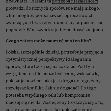
z zewnątrz. Czasami ta
potrzeba niezależności
prowadzi do różnych sporów. Nie mają nikogo,
z kim mogliby porozmawiać, oprócz swoich
zwierząt, ale też są zbyt dumni, by odpuścić i się
pogodzić. W naszym kraju brzmi dosyć znajomo.
Czego zatem może nauczyć nas ten film?
Polska, szczególnie dzisiaj, potrzebuje przyjęcia
optymistycznej perspektywy i zażegnania
sporów, które toczą się na co dzień. Pod tym
względem ten film może być cenną wskazówką,
pokazuje bowiem, jaka jest droga do tego, żeby
rozwiązać konflikt. Jak się dogadać? Do tego
potrzeba wspólnego celu lub kompromisu –
inaczej się nie da. Ważne, żeby troszczyć się o to,
co się dzieje wokół nas. Jak pokazał słynny