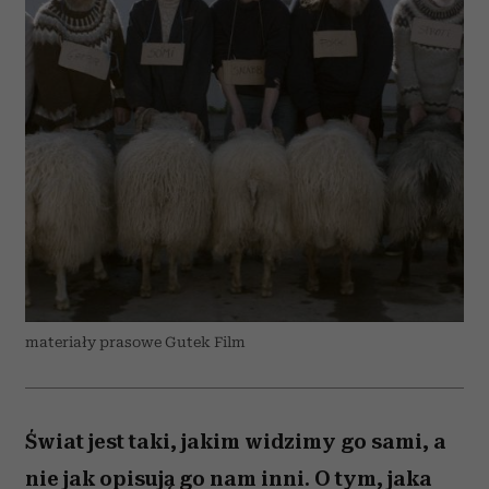
materiały prasowe Gutek Film
Świat jest taki, jakim widzimy go sami, a
nie jak opisują go nam inni. O tym, jaka