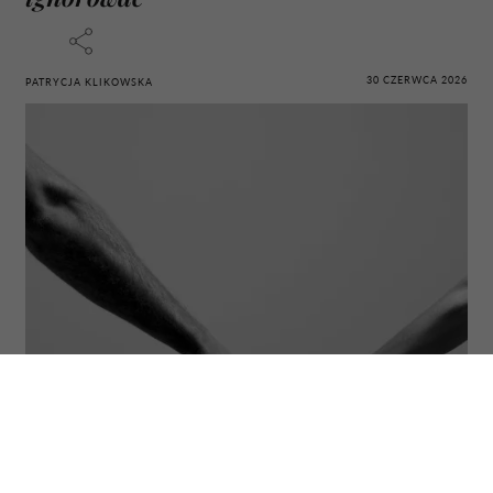
30 CZERWCA 2026
PATRYCJA KLIKOWSKA