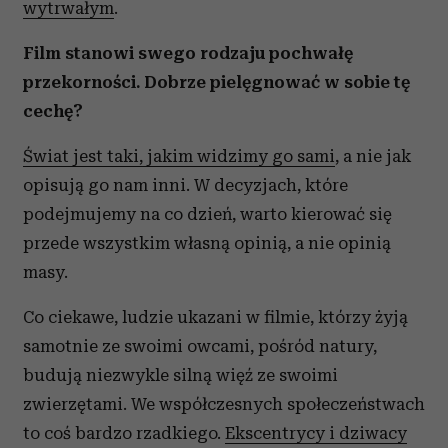
wytrwałym
.
Film stanowi swego rodzaju pochwałę
przekorności. Dobrze pielęgnować w sobie tę
cechę?
Świat jest taki, jakim widzimy go sami
, a nie jak
opisują go nam inni. W decyzjach, które
podejmujemy na co dzień, warto kierować się
przede wszystkim własną opinią, a nie opinią
masy.
Co ciekawe, ludzie ukazani w filmie, którzy żyją
samotnie ze swoimi owcami, pośród natury,
budują niezwykle silną więź ze swoimi
zwierzętami. We współczesnych społeczeństwach
to coś bardzo rzadkiego.
Ekscentrycy i dziwacy