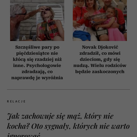
Szczęśliwe pary po
Novak Djoković
pięćdziesiątce nie
zdradził, co mówi
kłócą się rzadziej niż
dzieciom, gdy się
inne. Psychologowie
nudzą. Wielu rodziców
zdradzają, co
będzie zaskoczonych
naprawdę je wyróżnia
RELACJE
Jak zachowuje się mąż, który nie
kocha? Oto sygnały, których nie warto
ignorować