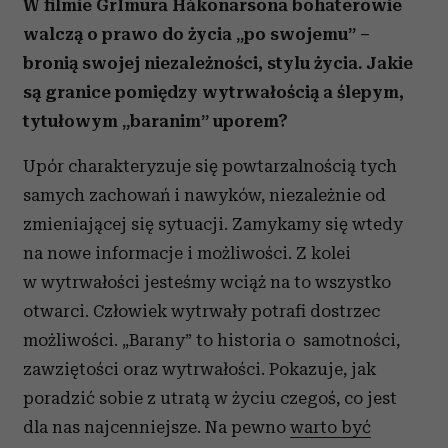
W filmie GrÍmura Hákonarsona bohaterowie
walczą o prawo do życia „po swojemu” –
bronią swojej niezależności, stylu życia. Jakie
są granice pomiędzy wytrwałością a ślepym,
tytułowym „baranim” uporem?
Upór charakteryzuje się powtarzalnością tych
samych zachowań i nawyków, niezależnie od
zmieniającej się sytuacji. Zamykamy się wtedy
na nowe informacje i możliwości. Z kolei
w wytrwałości jesteśmy wciąż na to wszystko
otwarci. Człowiek wytrwały potrafi dostrzec
możliwości. „Barany” to historia o samotności,
zawziętości oraz wytrwałości. Pokazuje, jak
poradzić sobie z utratą w życiu czegoś, co jest
dla nas najcenniejsze. Na pewno
warto być