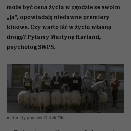
może być cena życia w zgodzie ze swoim
„ja”, opowiadają niedawne premiery
kinowe. Czy warto iść w życiu własną
drogą? Pytamy Martynę Harland,
psycholog SWPS.
materiały prasowe Gutek Film