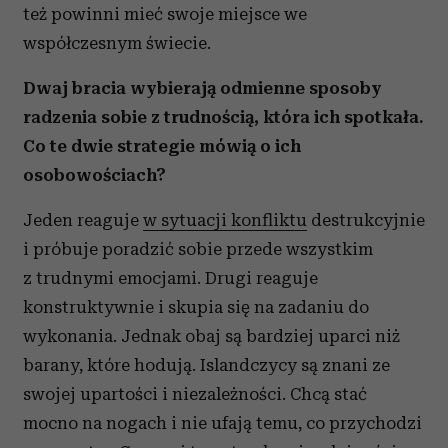
też powinni mieć swoje miejsce we
współczesnym świecie.
Dwaj bracia wybierają odmienne sposoby
radzenia sobie z trudnością, która ich spotkała.
Co te dwie strategie mówią o ich
osobowościach?
Jeden reaguje
w sytuacji konfliktu
destrukcyjnie
i próbuje poradzić sobie przede wszystkim
z trudnymi emocjami. Drugi reaguje
konstruktywnie i skupia się na zadaniu do
wykonania. Jednak obaj są bardziej uparci niż
barany, które hodują. Islandczycy są znani ze
swojej upartości i niezależności. Chcą stać
mocno na nogach i nie ufają temu, co przychodzi