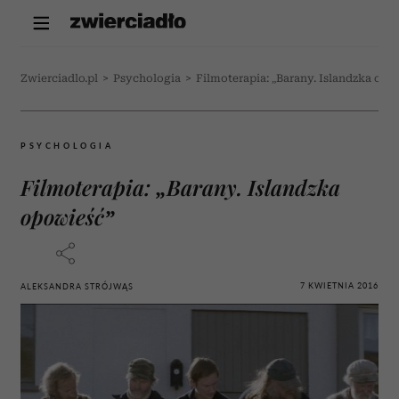
Zwierciadlo.pl
>
Psychologia
>
Filmoterapia: „Barany. Islandzka opo
PSYCHOLOGIA
Filmoterapia: „Barany. Islandzka
opowieść”
7 KWIETNIA 2016
ALEKSANDRA STRÓJWĄS