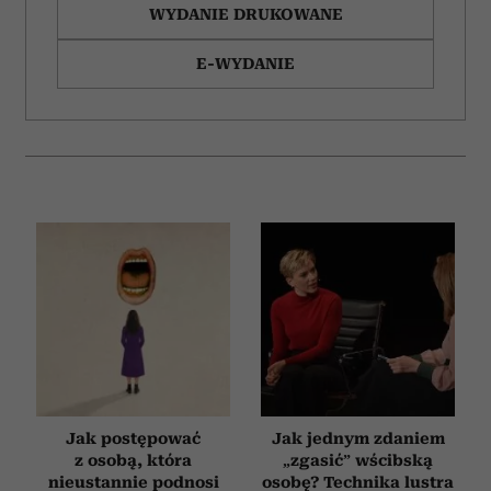
WYDANIE DRUKOWANE
E-WYDANIE
Jak postępować
Jak jednym zdaniem
z osobą, która
„zgasić” wścibską
nieustannie podnosi
osobę? Technika lustra