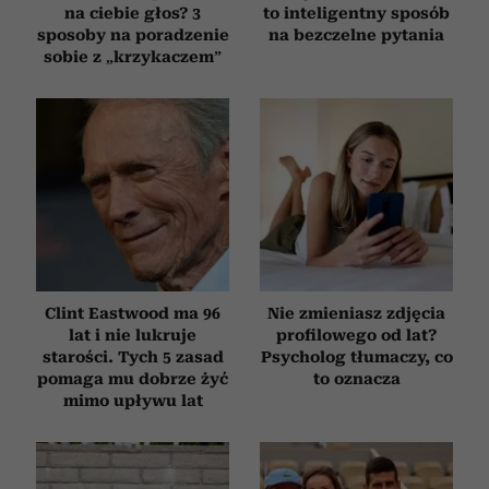
na ciebie głos? 3
to inteligentny sposób
sposoby na poradzenie
na bezczelne pytania
sobie z „krzykaczem”
Clint Eastwood ma 96
Nie zmieniasz zdjęcia
lat i nie lukruje
profilowego od lat?
starości. Tych 5 zasad
Psycholog tłumaczy, co
pomaga mu dobrze żyć
to oznacza
mimo upływu lat