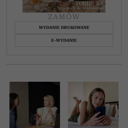
ZAMÓW
WYDANIE DRUKOWANE
E-WYDANIE