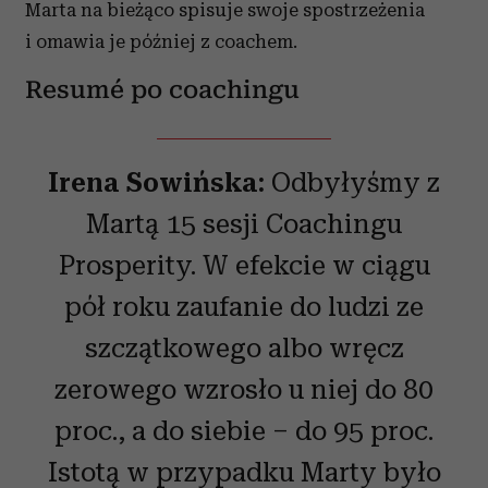
Marta na bieżąco spisuje swoje spostrzeżenia
i omawia je później z coachem.
Resumé po coachingu
Irena Sowińska:
Odbyłyśmy z
Martą 15 sesji Coachingu
Prosperity. W efekcie w ciągu
pół roku zaufanie do ludzi ze
szczątkowego albo wręcz
zerowego wzrosło u niej do 80
proc., a do siebie – do 95 proc.
Istotą w przypadku Marty było