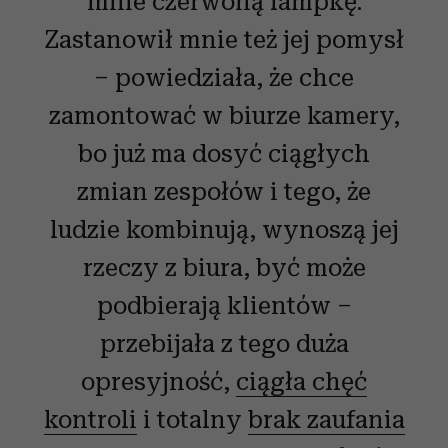
mnie czerwoną lampkę.
Zastanowił mnie też jej pomysł
– powiedziała, że chce
zamontować w biurze kamery,
bo już ma dosyć ciągłych
zmian zespołów i tego, że
ludzie kombinują, wynoszą jej
rzeczy z biura, być może
podbierają klientów –
przebijała z tego duża
opresyjność,
ciągła chęć
kontroli
i totalny
brak zaufania