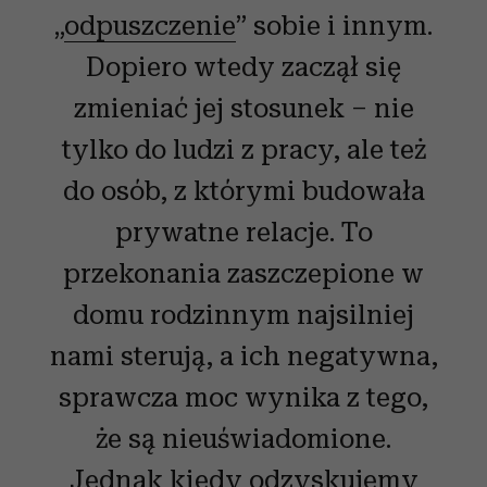
„
odpuszczenie
” sobie i innym.
Dopiero wtedy zaczął się
zmieniać jej stosunek – nie
tylko do ludzi z pracy, ale też
do osób, z którymi budowała
prywatne relacje. To
przekonania zaszczepione w
domu rodzinnym najsilniej
nami sterują, a ich negatywna,
sprawcza moc wynika z tego,
że są nieuświadomione.
Jednak kiedy odzyskujemy