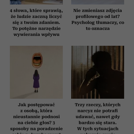
4 słowa, które sprawią,
Nie zmieniasz zdjęcia
że ludzie zaczną liczyć
profilowego od lat?
się z twoim zdaniem.
Psycholog tłumaczy, co
To potężne narzędzie
to oznacza
wywierania wpływu
Jak postępować
Trzy rzeczy, których
z osobą, która
narcyz nie potrafi
nieustannie podnosi
udawać, nawet gdy
na ciebie głos? 3
bardzo się stara.
sposoby na poradzenie
W tych sytuacjach