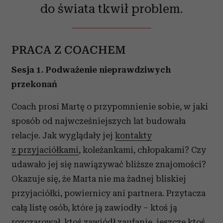
do świata tkwił problem.
PRACA Z COACHEM
Sesja 1. Podważenie nieprawdziwych
przekonań
Coach prosi Martę o przypomnienie sobie, w jaki
sposób od najwcześniejszych lat budowała
relacje. Jak wyglądały jej
kontakty
z przyjaciółkami
, koleżankami, chłopakami? Czy
udawało jej się nawiązywać bliższe znajomości?
Okazuje się, że Marta nie ma żadnej bliskiej
przyjaciółki, powiernicy ani partnera. Przytacza
całą listę osób, które ją zawiodły – ktoś ją
rozczarował, ktoś zawiódł zaufanie, jeszcze ktoś