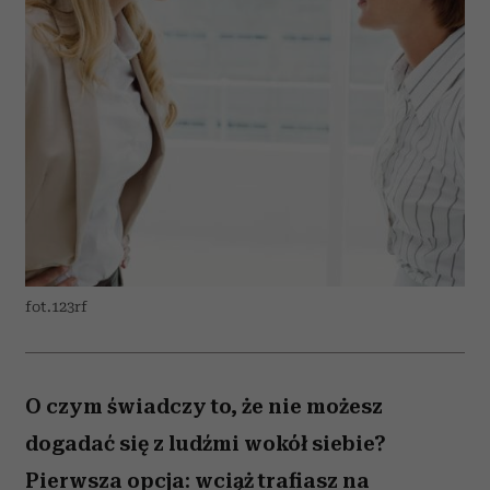
fot.123rf
O czym świadczy to, że nie możesz
dogadać się z ludźmi wokół siebie?
Pierwsza opcja: wciąż trafiasz na