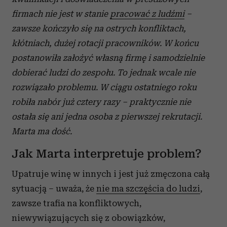
firmach nie jest w
stanie
pracować z ludźmi
–
zawsze kończyło się na ostrych konfliktach,
kłótniach, dużej rotacji pracowników. W
końcu
postanowiła założyć własną firmę i
samodzielnie
dobierać ludzi do zespołu. To jednak wcale nie
rozwiązało problemu. W
ciągu ostatniego roku
robiła nabór już cztery razy – praktycznie nie
ostała się ani jedna osoba z
pierwszej rekrutacji.
Marta ma dość.
Jak Marta interpretuje problem?
Upatruje winę w innych i jest już zmęczona całą
sytuacją – uważa, że
nie ma szczęścia do ludzi
,
zawsze trafia na konfliktowych,
niewywiązujących się z obowiązków,