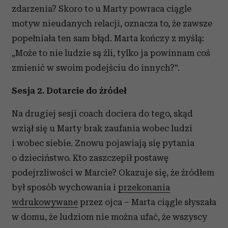
zdarzenia? Skoro to u Marty powraca ciągle
motyw nieudanych relacji, oznacza to, że zawsze
popełniała ten sam błąd. Marta kończy z myślą:
„Może to nie ludzie są źli, tylko ja powinnam coś
zmienić w swoim podejściu do innych?”.
Sesja 2. Dotarcie do źródeł
Na drugiej sesji coach dociera do tego, skąd
wziął się u Marty brak zaufania wobec ludzi
i wobec siebie. Znowu pojawiają się pytania
o dzieciństwo. Kto zaszczepił postawę
podejrzliwości w Marcie? Okazuje się, że źródłem
był sposób wychowania i
przekonania
wdrukowywane
przez ojca – Marta ciągle słyszała
w domu, że ludziom nie można ufać, że wszyscy