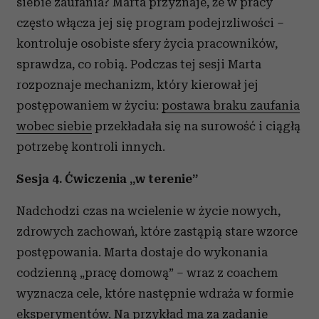
siebie zaufania? Marta przyznaje, że w pracy
często włącza jej się program podejrzliwości –
kontroluje osobiste sfery życia pracowników,
sprawdza, co robią. Podczas tej sesji Marta
rozpoznaje mechanizm, który kierował jej
postępowaniem w życiu:
postawa braku zaufania
wobec siebie
przekładała się na surowość i ciągłą
potrzebę kontroli innych.
Sesja 4. Ćwiczenia „w terenie”
Nadchodzi czas na wcielenie w życie nowych,
zdrowych zachowań, które zastąpią stare wzorce
postępowania. Marta dostaje do wykonania
codzienną „pracę domową” – wraz z coachem
wyznacza cele, które następnie wdraża w formie
eksperymentów. Na przykład ma za zadanie