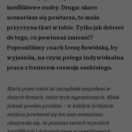
konfliktowe osoby. Druga: skoro
scenariusz się powtarza, to może
przyczyna tkwi w tobie. Tylko jak dotrzeć
do tego, co powinnaś zmienić?
Poprosiliśmy coach Irenę Sowińską, by
wyjaśniła, na czym polega indywidualna
praca z trenerem rozwoju osobistego.
Marta przez wiele lat zarządzała zespołami w
dużych firmach, także tych zagranicznych. Miała
jednak pewien problem – w
każdym kolejnym
miejscu powtarzał się ten sam scenariusz:
okazywało się, że pomimo swoich wysokich
kwalifikacji i
doświadczenia w
prestiżowych