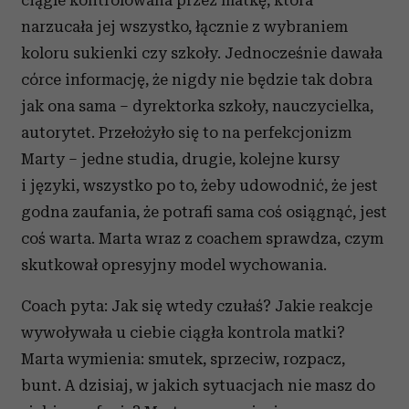
ciągle kontrolowana przez matkę, która
korzystania z ich usług.
narzucała jej wszystko, łącznie z wybraniem
koloru sukienki czy szkoły. Jednocześnie dawała
córce informację, że nigdy nie będzie tak dobra
jak ona sama – dyrektorka szkoły, nauczycielka,
autorytet. Przełożyło się to na perfekcjonizm
Marty – jedne studia, drugie, kolejne kursy
i języki, wszystko po to, żeby udowodnić, że jest
godna zaufania, że potrafi sama coś osiągnąć, jest
coś warta. Marta wraz z coachem sprawdza, czym
skutkował opresyjny model wychowania.
Coach pyta: Jak się wtedy czułaś? Jakie reakcje
wywoływała u ciebie ciągła kontrola matki?
Marta wymienia: smutek, sprzeciw, rozpacz,
bunt. A dzisiaj, w jakich sytuacjach nie masz do