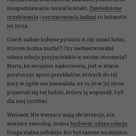
niespodziewanie zerwał kontakt.
Zawiedzione
oczekiwania
i
rozczarowania ludźmi
to leitmotiv
jej życia.
Coach zadaje kolejne pytania: A czy znasz ludzi,
którym można zaufać? Czy zaobserwowałaś
udane relacje przyjacielskie w swoim otoczeniu?
Marta, ku swojemu zaskoczeniu, jest w stanie
przytoczyć sporo przykładów, których do tej
pory w ogóle nie zauważała, na to, że w jej życiu
pojawiali się też ludzie, którzy ją wspierali, byli
dla niej życzliwi.
Wniosek: Nie wszyscy mają złe intencje, nie
wszyscy zawodzą, można
budować udane relacje
.
Druga ważna refleksja: kto był zawsze na miejscu