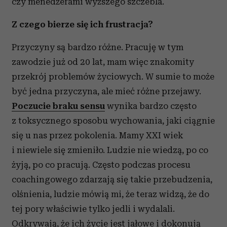
czy menedżerami wyższego szczebla.
Z czego bierze się ich frustracja?
Przyczyny są bardzo różne. Pracuję w tym
zawodzie już od 20 lat, mam więc znakomity
przekrój problemów życiowych. W sumie to może
być jedna przyczyna, ale mieć różne przejawy.
Poczucie braku sensu
wynika bardzo często
z toksycznego sposobu wychowania, jaki ciągnie
się u nas przez pokolenia. Mamy XXI wiek
i niewiele się zmieniło. Ludzie nie wiedzą, po co
żyją, po co pracują. Często podczas procesu
coachingowego zdarzają się takie przebudzenia,
olśnienia, ludzie mówią mi, że teraz widzą, że do
tej pory właściwie tylko jedli i wydalali.
Odkrywają, że ich życie jest jałowe i dokonują