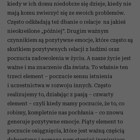
kiedy w ich domu niedobrze się dzieje, kiedy nie
mają komu zwierzyć się ze swoich problemów.
Często odkładają też dbanie o relacje na jakieś
nieokreślone „później”. Drugim ważnym
czynnikiem są pozytywne emocje, które często są
skutkiem pozytywnych relacji z ludźmi oraz
poczucia zadowolenia w życiu. A nasze życie jest
ważne i ma znaczenie dla świata. To właśnie ten
trzeci element – poczucie sensu istnienia
i uczestnictwa w rozwoju innych. Często
realizujemy to, działając z pasją – czwarty
element – czyli kiedy mamy poczucie, że to, co
robimy, kompletnie nas pochłania – co znowu
generuje pozytywne emocje. Piąty element to
poczucie osiągnięcia, które jest ważną częścią
dobrostanu i pomaga nam stawiać inspirujące