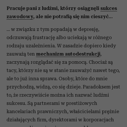
Pracuje pani z ludźmi, którzy osiągnęli
sukces
zawodowy
, ale nie potrafią się nim cieszyć…
… w związku z tym popadają w depresję,
odczuwają frustrację albo uciekają w różnego
rodzaju uzależnienia. W zasadzie dopiero kiedy
zauważą ten
mechanizm autodestrukcji
,
zaczynają rozglądać się za pomocą. Chociaż są
tacy, którzy nie są w stanie zauważyć nawet tego,
ale to już inna sprawa. Osoby, które do mnie
przychodzą, widzą, co się dzieje. Paradoksem jest
to, że rzeczywiście można ich nazwać ludźmi
sukcesu. Są partnerami w prestiżowych
kancelariach prawniczych, właścicielami prężnie
działających firm, dyrektorami w korporacjach