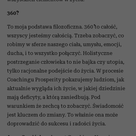
360˚?
To moja podstawa filozoficzna. 360˚ to całość,
wszyscy jesteśmy całością. Trzeba zobaczyć, co
robimy w sferze naszego ciała, umysłu, emocji,
ducha, i to wszystko połączyć. Holistyczne
postrzeganie człowieka to nie bajka czy utopia,
tylko racjonalne podejście do życia. W procesie
Coachingu Prosperity pokazujemy ludziom, jak
aktualnie wygląda ich życie, w jakiej dziedzinie
mają deficyty, a którą zaniedbują. Pod
warunkiem że zechcą to zobaczyć. Świadomość
jest kluczem do zmiany. To właśnie ona może
doprowadzić do sukcesu i radości życia.