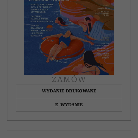
ZAMÓW
WYDANIE DRUKOWANE
E-WYDANIE