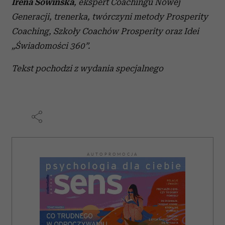
Irena Sowińska
,
ekspert Coachingu Nowej
Generacji, trenerka, twórczyni metody Prosperity
Coaching, Szkoły Coachów Prosperity oraz Idei
„Świadomości 360”.
Tekst pochodzi z wydania specjalnego
AUTOPROMOCJA