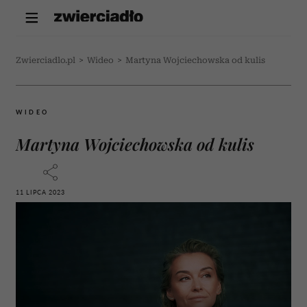
Zwierciadlo.pl
>
Wideo
>
Martyna Wojciechowska od kulis
WIDEO
Martyna Wojciechowska od kulis
11 LIPCA 2023