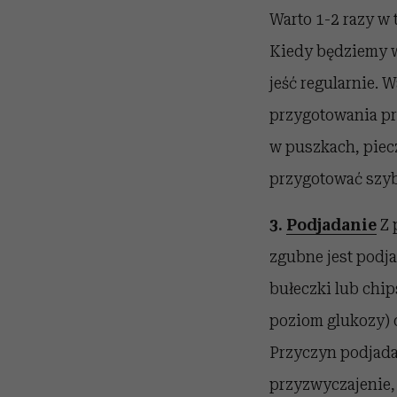
Warto 1-2 razy w 
Kiedy będziemy wi
jeść regularnie.
przygotowania pr
w puszkach, piec
przygotować szyb
3.
Podjadanie
Z 
zgubne jest podja
bułeczki lub chi
poziom glukozy) 
Przyczyn podjadan
przyzwyczajenie,