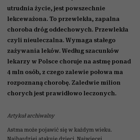
utrudnia życie, jest powszechnie
lekceważona. To przewlekła, zapalna
choroba dróg oddechowych. Przewlekła
czyli nieuleczalna. Wymaga stałego
zażywania leków. Według szacunków
lekarzy w Polsce choruje na astmę ponad
4 mln osób, z czego zalewie połowa ma
rozpoznaną chorobę. Zaledwie milion
chorych jest prawidłowo leczonych.
Artykuł archiwalny
Astma może pojawić się w każdym wieku.
Najbardziej atakuje dzieci. Najwięcej