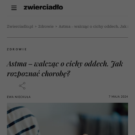
Zwierciadlo.pl
>
Zdrowie
>
Astma – walcząc o cichy oddech. Jak ro
ZDROWIE
Astma – walcząc o cichy oddech. Jak
rozpoznać chorobę?
7 MAJA 2024
EWA NIECKUŁA