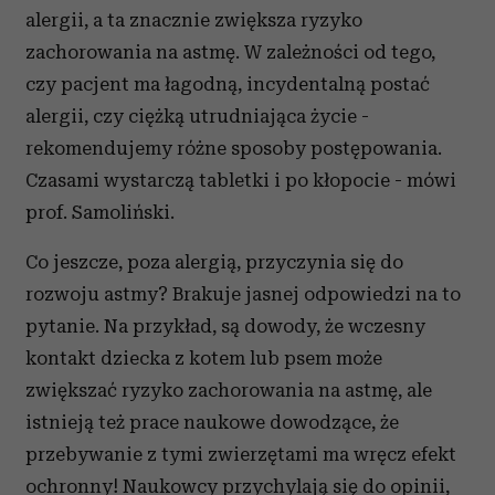
alergii, a ta znacznie zwiększa ryzyko
zachorowania na astmę. W zależności od tego,
czy pacjent ma łagodną, incydentalną postać
alergii, czy ciężką utrudniająca życie -
rekomendujemy różne sposoby postępowania.
Czasami wystarczą tabletki i po kłopocie - mówi
prof. Samoliński.
Co jeszcze, poza alergią, przyczynia się do
rozwoju astmy? Brakuje jasnej odpowiedzi na to
pytanie. Na przykład, są dowody, że wczesny
kontakt dziecka z kotem lub psem może
zwiększać ryzyko zachorowania na astmę, ale
istnieją też prace naukowe dowodzące, że
przebywanie z tymi zwierzętami ma wręcz efekt
ochronny! Naukowcy przychylają się do opinii,