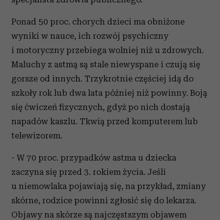
Ponad 50 proc. chorych dzieci ma obniżone
wyniki w nauce, ich rozwój psychiczny
i motoryczny przebiega wolniej niż u zdrowych.
Maluchy z astmą są stale niewyspane i czują się
gorsze od innych. Trzykrotnie częściej idą do
szkoły rok lub dwa lata później niż powinny. Boją
się ćwiczeń fizycznych, gdyż po nich dostają
napadów kaszlu. Tkwią przed komputerem lub
telewizorem.
- W 70 proc. przypadków astma u dziecka
zaczyna się przed 3. rokiem życia. Jeśli
u niemowlaka pojawiają się, na przykład, zmiany
skórne, rodzice powinni zgłosić się do lekarza.
Objawy na skórze są najczęstszym objawem