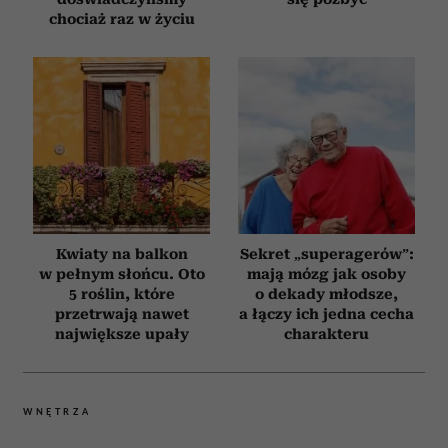
chociaż raz w życiu
Kwiaty na balkon
Sekret „superagerów”:
w pełnym słońcu. Oto
mają mózg jak osoby
5 roślin, które
o dekady młodsze,
przetrwają nawet
a łączy ich jedna cecha
największe upały
charakteru
WNĘTRZA