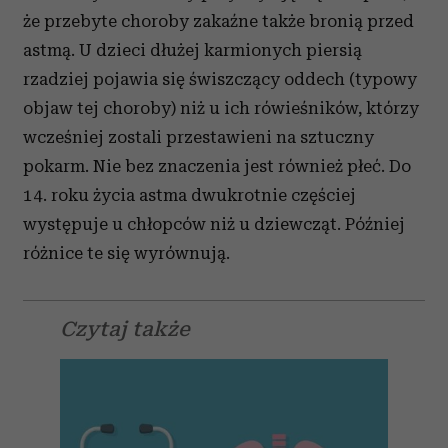
że przebyte choroby zakaźne także bronią przed
astmą. U dzieci dłużej karmionych piersią
rzadziej pojawia się świszczący oddech (typowy
objaw tej choroby) niż u ich rówieśników, którzy
wcześniej zostali przestawieni na sztuczny
pokarm. Nie bez znaczenia jest również płeć. Do
14. roku życia astma dwukrotnie częściej
występuje u chłopców niż u dziewcząt. Później
różnice te się wyrównują.
Czytaj także