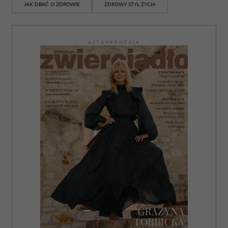
JAK DBAĆ O ZDROWIE
ZDROWY STYL ŻYCIA
AUTOPROMOCJA