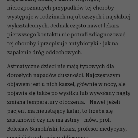
nierozpoznanych przypadków tej choroby
występuje w rodzinach najuboższych i najsłabiej
wykształconych. Jednak często nawet lekarz
pierwszego kontaktu nie potrafi zdiagnozować
tej choroby i przepisuje antybiotyki - jak na
zapalenie dróg oddechowych.
Astmatyczne dzieci nie mają typowych dla
dorosłych napadów duszności. Najczęstszym
objawem jest u nich kaszel, głównie w nocy, ale
pojawia się także po wysiłku lub wywołany nagłą
zmianą temperatury otoczenia. - Nawet jeżeli
pacjent ma nieustający katar, to trzeba się
zastanowić czy nie ma astmy - mówi prof.
Bolesław Samoliński, lekarz, profesor medycyny,
specjalista zdrowia publicznego.