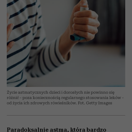
Życie astmatycznych dzieci i dorosłych nie powinno się
różnić - poza koniecznością regularnego stosowania leków -
od życia ich zdrowych rówieśników. Fot. Getty Images
Paradoksalnie astma, która bardzo