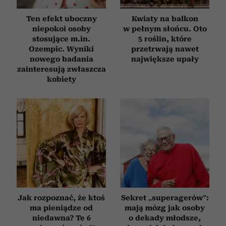
Ten efekt uboczny
Kwiaty na balkon
niepokoi osoby
w pełnym słońcu. Oto
stosujące m.in.
5 roślin, które
Ozempic. Wyniki
przetrwają nawet
nowego badania
największe upały
zainteresują zwłaszcza
kobiety
Jak rozpoznać, że ktoś
Sekret „superagerów”:
ma pieniądze od
mają mózg jak osoby
niedawna? Te 6
o dekady młodsze,