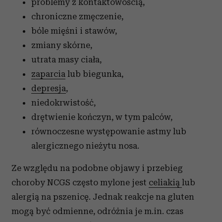
problemy z kontaktowością,
chroniczne zmęczenie,
bóle mięśni i stawów,
zmiany skórne,
utrata masy ciała,
zaparcia
lub biegunka,
depresja
,
niedokrwistość,
drętwienie kończyn, w tym palców,
równoczesne występowanie astmy lub
alergicznego nieżytu nosa.
Ze względu na podobne objawy i przebieg
choroby NCGS często mylone jest
celiakią
lub
alergią na pszenicę. Jednak reakcje na gluten
mogą być odmienne, odróżnia je m.in. czas