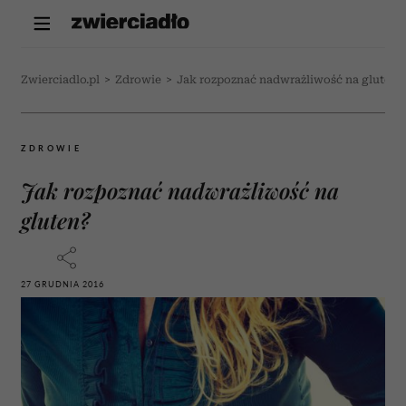
Zwierciadlo.pl
>
Zdrowie
>
Jak rozpoznać nadwrażliwość na gluten?
ZDROWIE
Jak rozpoznać nadwrażliwość na
gluten?
27 GRUDNIA 2016