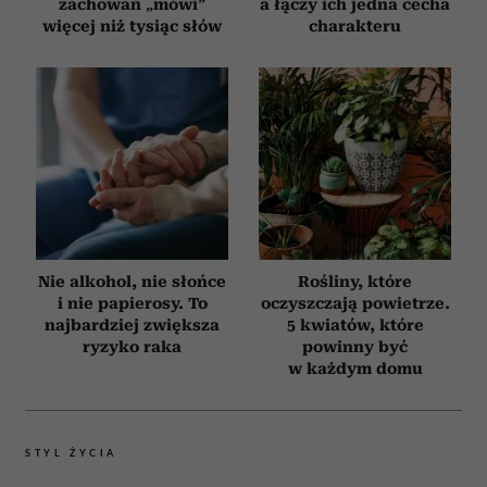
zachowań „mówi”
a łączy ich jedna cecha
więcej niż tysiąc słów
charakteru
Nie alkohol, nie słońce
Rośliny, które
i nie papierosy. To
oczyszczają powietrze.
najbardziej zwiększa
5 kwiatów, które
ryzyko raka
powinny być
w każdym domu
STYL ŻYCIA