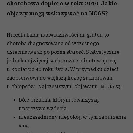
chorobowa dopiero w roku 2010. Jakie
objawy mogą wskazywać na NCGS?
Nieceliakalna
nadwrażliwości na gluten
to
choroba diagnozowana od wczesnego
dzieciństwa aż po późną starość. Statystycznie
jednak najwięcej zachorować odnotowuje się
u kobiet po 40 roku życia. W przypadku dzieci
zaobserwowano większą liczbę zachorowań
u chłopców. Najczęstszymi objawami NCGS są:
bóle brzucha, którym towarzyszą
uporczywe wzdęcia,
nieuzasadniony niepokój, w tym zaburzenia
snu,