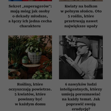
Sekret „superagerów”:
Kwiaty na balkon
mają mózg jak osoby
w pełnym słońcu. Oto
o dekady młodsze,
5 roślin, które
a łączy ich jedna cecha
przetrwają nawet
charakteru
największe upały
Rośliny, które
6 nawyków ludzi
oczyszczają powietrze.
inteligentnych, którzy
5 kwiatów, które
umieją porozmawiać
powinny być
na każdy temat. Jak
w każdym domu
poprawić swoją
erudycję?