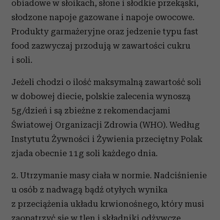
obiadowe w słoikach, słone i słodkie przekąski,
słodzone napoje gazowane i napoje owocowe.
Produkty garmażeryjne oraz jedzenie typu fast
food zazwyczaj przodują w zawartości cukru
i soli.
Jeżeli chodzi o ilość maksymalną zawartość soli
w dobowej diecie, polskie zalecenia wynoszą
5g/dzień i są zbieżne z rekomendacjami
Światowej Organizacji Zdrowia (WHO). Według
Instytutu Żywności i Żywienia przeciętny Polak
zjada obecnie 11g soli każdego dnia.
2. Utrzymanie masy ciała w normie. Nadciśnienie
u osób z nadwagą bądź otyłych wynika
z przeciążenia układu krwionośnego, który musi
zaopatrzyć się w tlen i składniki odżywcze