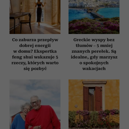
Co zaburza przepływ
Greckie wyspy bez
dobrej energii
tłumów – 5 mniej
w domu? Ekspertka
znanych perełek. Są
feng shui wskazuje 5
idealne, gdy marzysz
rzeczy, których warto
o spokojnych
się pozbyć
wakacjach