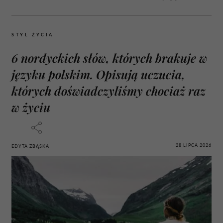
STYL ŻYCIA
6 nordyckich słów, których brakuje w
języku polskim. Opisują uczucia,
których doświadczyliśmy chociaż raz
w życiu
28 LIPCA 2026
EDYTA ZBĄSKA