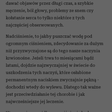
dawać objawów przez długi czas, a szybkie
męczenie, ból głowy, problemy ze snem czy
kołatanie serca to tylko niektóre z tych
najczęściej obserwowanych.
Nadciśnienie, to jakby puszczać wodę pod
ogromnym ciśnieniem, zdecydowanie za dużym
niż przyzwyczajone są do tego nasze naczynia
krwionośne. Jeżeli trwa to miesiącami bądź
latami, dojdzie najzwyczajniej w świecie do
uszkodzenia tych naczyń, które osłabione
permanentnym naciskiem zwyczajnie pękną -
dochodzi wtedy do wylewu. Dlatego tak ważne
jest przeciwdziałanie tej chorobie i jak
najwcześniejsze jej leczenie.