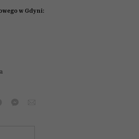
mowego w Gdyni:
a