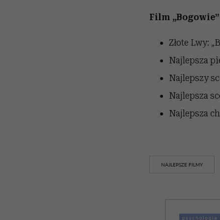
Film „Bogowie”
Złote Lwy: „
Najlepsza p
Najlepszy sc
Najlepsza sc
Najlepsza c
NAJLEPSZE FILMY