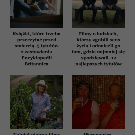
Książki, które trzeba
Filmy o ludziach,
przeczytać przed
którzy zgubili sens
śmiercią. 5 tytułów
życia i odnaleźli go
z zestawienia
tam, gdzie najmniej się
Encyklopedii
spodziewali. 12
Britannica
najlepszych tytułów
Najpiękniejsze filmy
Woronowicz,