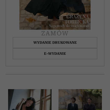
Partnerzy mogą połączyć te informacje z innymi danymi
otrzymanymi od Ciebie lub uzyskanymi podczas
korzystania z ich usług.
ZAMÓW
WYDANIE DRUKOWANE
E-WYDANIE