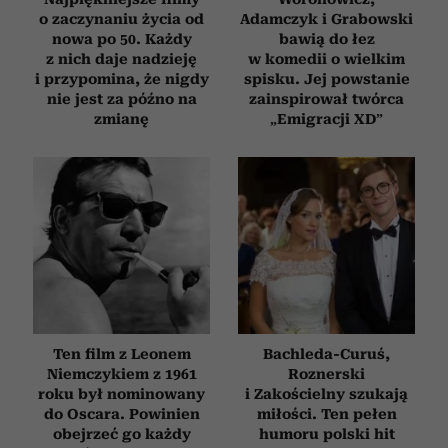
o zaczynaniu życia od
Adamczyk i Grabowski
nowa po 50. Każdy
bawią do łez
z nich daje nadzieję
w komedii o wielkim
i przypomina, że nigdy
spisku. Jej powstanie
nie jest za późno na
zainspirował twórca
zmianę
„Emigracji XD”
Ten film z Leonem
Bachleda-Curuś,
Niemczykiem z 1961
Roznerski
roku był nominowany
i Zakościelny szukają
do Oscara. Powinien
miłości. Ten pełen
obejrzeć go każdy
humoru polski hit