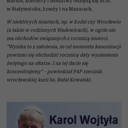
Marsze, koncerty i modlitwy odbędą się m.in.
w Białymstoku, Łomży i na Mazurach.
W niektórych miastach, np. w Łodzi czy Wrocławiu
(a także w rodzinnych Wadowicach), w ogóle nie
ma obchodów związanych z rocznicą śmierci.
"Wynika to z założenia, że od momentu kanonizacji
powinno się obchodzić rocznicę daty wyniesienia
świętego na ołtarze. I na tej dacie się
koncentrujemy" - powiedział PAP rzecznik
wrocławskiej kurii ks. Rafał Kowalski.