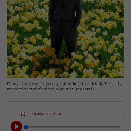
Filmy, które otwierają oczy i skłaniają do refleksji. Te tytuły
warto zobaczyć choć raz. (Fot. mat. prasowe)
ODSŁUCHAJ ARTYKUŁ