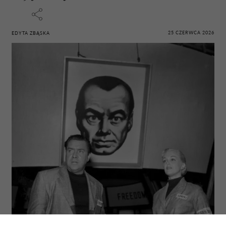
25 CZERWCA 2026
EDYTA ZBĄSKA