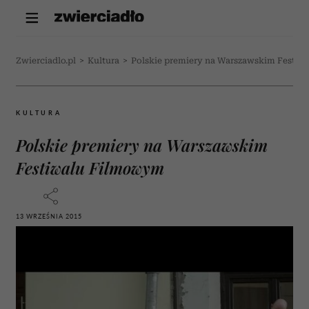
Zwierciadlo.pl
>
Kultura
>
Polskie premiery na Warszawskim Festi
KULTURA
Polskie premiery na Warszawskim
Festiwalu Filmowym
13 WRZEŚNIA 2015