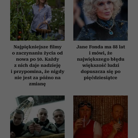
Najpiękniejsze filmy
Jane Fonda ma 88 lat
o zaczynaniu życia od
i mówi, że
nowa po 50. Każdy
największego błędu
z nich daje nadzieję
większość ludzi
i przypomina, że nigdy
dopuszcza się po
nie jest za późno na
pięćdziesiątce
zmianę