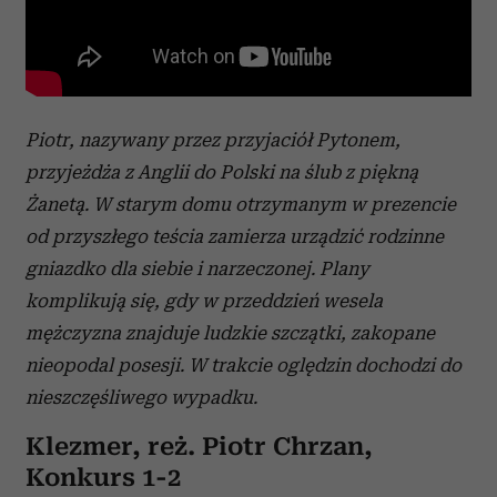
Piotr, nazywany przez przyjaciół Pytonem,
przyjeżdża z Anglii do Polski na ślub z piękną
Żanetą. W starym domu otrzymanym w prezencie
od przyszłego teścia zamierza urządzić rodzinne
gniazdko dla siebie i narzeczonej. Plany
komplikują się, gdy w przeddzień wesela
mężczyzna znajduje ludzkie szczątki, zakopane
nieopodal posesji. W trakcie oględzin dochodzi do
nieszczęśliwego wypadku.
Klezmer, reż. Piotr Chrzan,
Konkurs 1-2