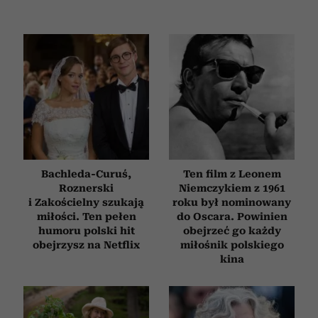
Bachleda-Curuś,
Ten film z Leonem
Roznerski
Niemczykiem z 1961
i Zakościelny szukają
roku był nominowany
miłości. Ten pełen
do Oscara. Powinien
humoru polski hit
obejrzeć go każdy
obejrzysz na Netflix
miłośnik polskiego
kina