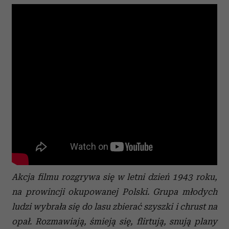
Akcja filmu rozgrywa się w letni dzień 1943 roku,
na prowincji okupowanej Polski. Grupa młodych
ludzi wybrała się do lasu zbierać szyszki i chrust na
opał. Rozmawiają, śmieją się, flirtują, snują plany