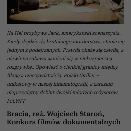
Na Hel przybywa Jack, amerykański scenarzysta.
Kiedy dojdzie do brutalnego morderstwa, stanie się
jednym z podejrzanych. Prawda okaże się zawiła, a
niewinna zabawa zamieni się w niebezpieczną
rozgrywkę.. Opowieść o cienkiej granicy między
fikcją a rzeczywistością. Polski thriller –
unikatowy w naszej kinematografii, a zarazem
nieprzeciętny debiut dwójki młodych reżyserów.
Fot.WFF
Bracia, reż. Wojciech Staroń,
Konkurs filmów dokumentalnych