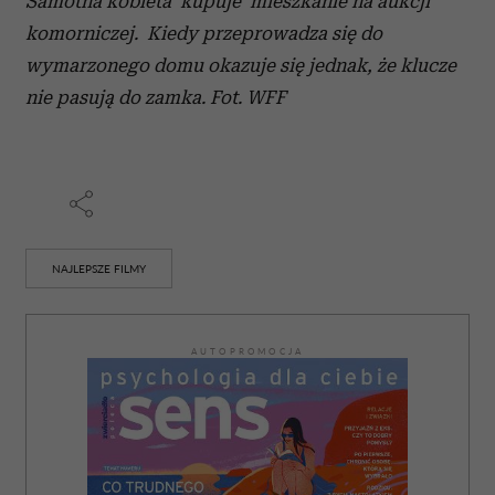
Samotna kobieta kupuje mieszkanie na aukcji
komorniczej. Kiedy przeprowadza się do
wymarzonego domu okazuje się jednak, że klucze
nie pasują do zamka. Fot. WFF
NAJLEPSZE FILMY
AUTOPROMOCJA