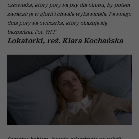
człowieka, który porywa psy dla okupu, by potem
zwracać je w glorii i chwale wybawiciela. Pewnego
dnia porywa owczarka, który okazuje się
bezpański. Fot. WFF
Lokatorki, reż. Klara Kochańska