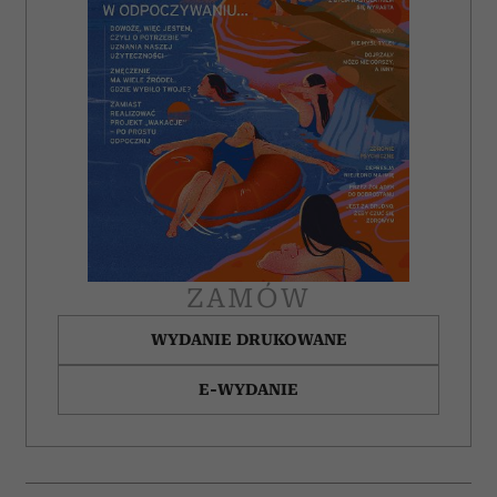
ZAMÓW
WYDANIE DRUKOWANE
E-WYDANIE