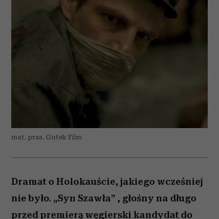
mat. pras. Gutek Film
Dramat o Holokauście, jakiego wcześniej
nie było. „Syn Szawła” , głośny na długo
przed premierą węgierski kandydat do