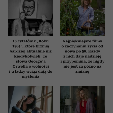
10 cytatów z „Roku
Najpiękniejsze filmy
1984”, które brzmią
o zaczynaniu życia od
bardziej aktualnie niż
nowa po 50. Każdy
kiedykolwiek. Te
z nich daje nadzieję
słowa George’a
i przypomina, że nigdy
Orwella o wolności
nie jest za późno na
i władzy wciąż dają do
zmianę
myślenia