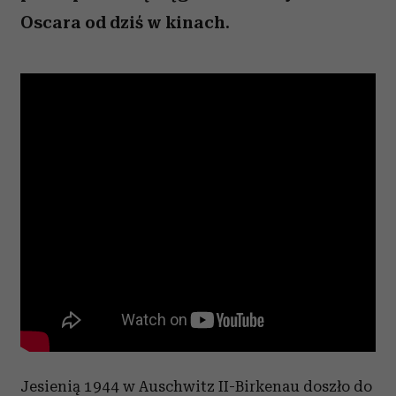
Oscara od dziś w kinach.
Jesienią 1944 w Auschwitz II-Birkenau doszło do