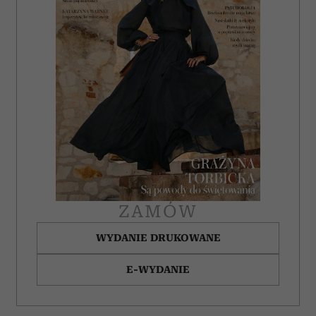
ZAMÓW
WYDANIE DRUKOWANE
E-WYDANIE