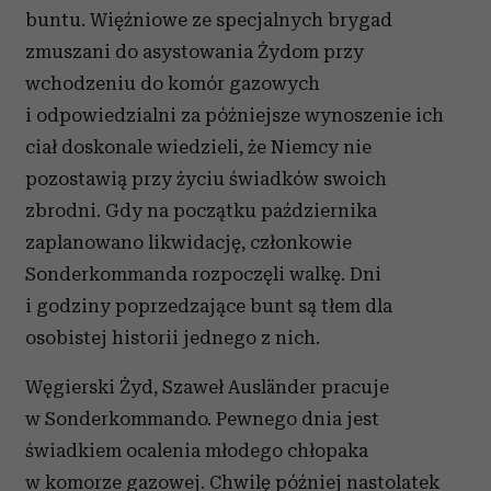
buntu. Więźniowe ze specjalnych brygad
zmuszani do asystowania Żydom przy
wchodzeniu do komór gazowych
i odpowiedzialni za późniejsze wynoszenie ich
ciał doskonale wiedzieli, że Niemcy nie
pozostawią przy życiu świadków swoich
zbrodni. Gdy na początku października
zaplanowano likwidację, członkowie
Sonderkommanda rozpoczęli walkę. Dni
i godziny poprzedzające bunt są tłem dla
osobistej historii jednego z nich.
Węgierski Żyd, Szaweł Ausländer pracuje
w Sonderkommando. Pewnego dnia jest
świadkiem ocalenia młodego chłopaka
w komorze gazowej. Chwilę później nastolatek