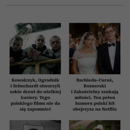
Kowalczyk, Ogrodnik
Bachleda-Curuś,
i Schuchardt otworzyli
Roznerski
sobie drzwi do wielkiej
i Zakościelny szukają
kariery. Tego
miłości. Ten pełen
polskiego filmu nie da
humoru polski hit
się zapomnieć
obejrzysz na Netflix