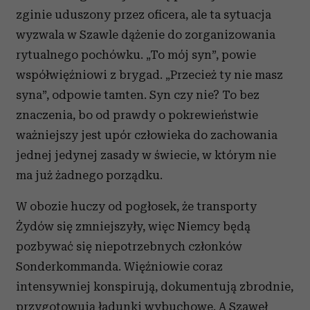
zginie uduszony przez oficera, ale ta sytuacja
wyzwala w Szawle dążenie do zorganizowania
rytualnego pochówku. „To mój syn”, powie
współwięźniowi z brygad. „Przecież ty nie masz
syna”, odpowie tamten. Syn czy nie? To bez
znaczenia, bo od prawdy o pokrewieństwie
ważniejszy jest upór człowieka do zachowania
jednej jedynej zasady w świecie, w którym nie
ma już żadnego porządku.
W obozie huczy od pogłosek, że transporty
Żydów się zmniejszyły, więc Niemcy będą
pozbywać się niepotrzebnych członków
Sonderkommanda. Więźniowie coraz
intensywniej konspirują, dokumentują zbrodnie,
przygotowują ładunki wybuchowe. A Szaweł