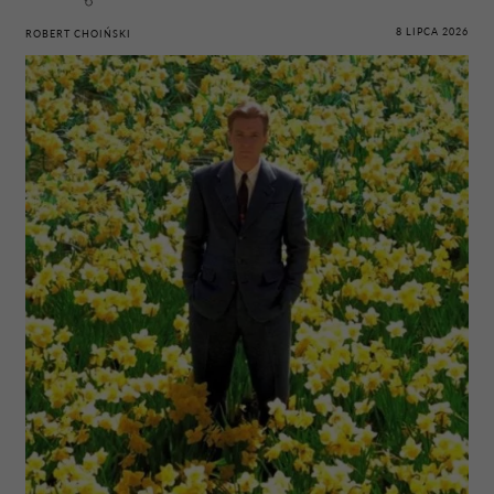
8 LIPCA 2026
ROBERT CHOIŃSKI