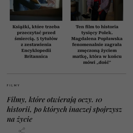
Książki, które trzeba
Ten film to historia
przeczytać przed
tysięcy Polek.
śmiercią. 5 tytułów
Magdalena Popławska
z zestawienia
fenomenalnie zagrała
Encyklopedii
zmęczoną życiem
Britannica
matkę, która w końcu
mówi „dość”
FILMY
Filmy, które otwierają oczy. 10
historii, po których inaczej spojrzysz
na życie