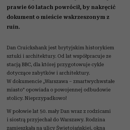
prawie 60 latach powrócił, by nakręcić
dokument o mieście wskrzeszonym z
ruin.
Dan Cruickshank jest brytyjskim historykiem
sztuki i architektury. Od lat współpracuje ze
stacją BBC, dla której przygotowuje cykle
dotyczące zabytków i architektury.
W dokumencie „Warszawa – zmartwychwstałe
miasto” opowiada o powojennej odbudowie
stolicy. Nieprzypadkowo!
W połowie lat 50. mały Dan wraz z rodzicami
i siostrą przyjechał do Warszawy. Rodzina
zamieszkała na ulicy Świętojańskiej, okna