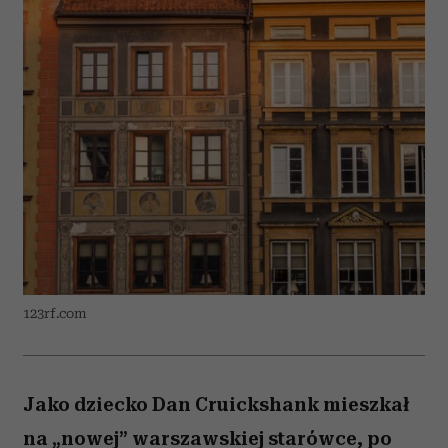
123rf.com
Jako dziecko Dan Cruickshank mieszkał
na „nowej” warszawskiej starówce, po