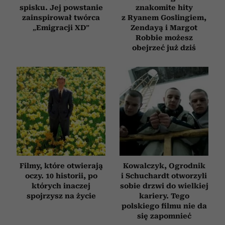
spisku. Jej powstanie
znakomite hity
zainspirował twórca
z Ryanem Goslingiem,
„Emigracji XD”
Zendayą i Margot
Robbie możesz
obejrzeć już dziś
Filmy, które otwierają
Kowalczyk, Ogrodnik
oczy. 10 historii, po
i Schuchardt otworzyli
których inaczej
sobie drzwi do wielkiej
spojrzysz na życie
kariery. Tego
polskiego filmu nie da
się zapomnieć