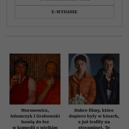
E-WYDANIE
Woronowicz,
Dobre filmy, które
Adamczyk i Grabowski
dopiero były w kinach,
bawią do łez
a już trafiły na
w komedii o wielkim
streamingi. Te