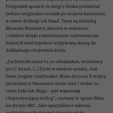
Przypadek sprawił, że mógł z bliska podziwiać
jedyne oryginalne (ocalałe po wojnie) kamienice,
a nawet dotknąć ich fasad. Teraz są siedzibą
Muzeum Warszawy, obecnie w remoncie,
i właśnie dzięki rozstawionym rusztowaniom
historyk miał zupełnie wyjątkową okazję do
dokładnego obejrzenia ścian.
„Zachwyciło mnie to, co odnalazłem, wróciwszy
po 57 latach. (...) Życie w mieście urzeka. Jest
żywe, bogate i kulturalne. Mimo horroru II wojny
światowej w Warszawie znów czuć i widać to,
czym była tak długo - jest wspaniałą
i hipnotyzującą stolicą", czytamy w opisie filmu
na stronie BBC. Jako specjalista z zakresu
architektury Brytyjczyk docenia wiele