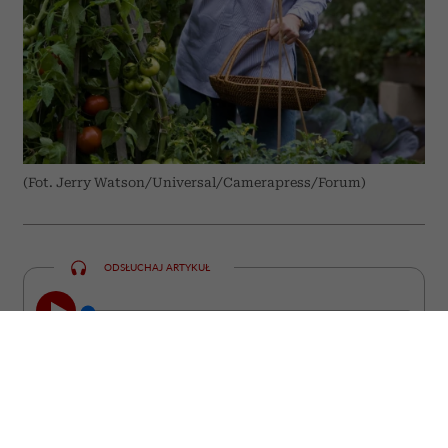
(Fot. Jerry Watson/Universal/Camerapress/Forum)
ODSŁUCHAJ ARTYKUŁ
00:00
10:31