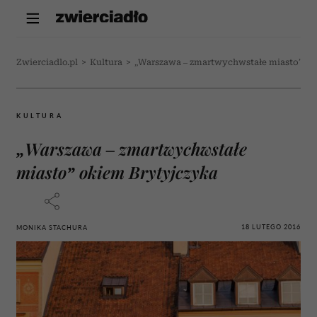
Zwierciadlo.pl
>
Kultura
>
„Warszawa – zmartwychwstałe miasto” ok
KULTURA
„Warszawa – zmartwychwstałe
miasto” okiem Brytyjczyka
18 LUTEGO 2016
MONIKA STACHURA