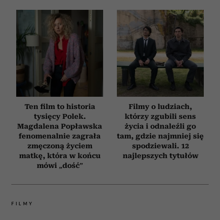
Ten film to historia
Filmy o ludziach,
tysięcy Polek.
którzy zgubili sens
Magdalena Popławska
życia i odnaleźli go
fenomenalnie zagrała
tam, gdzie najmniej się
zmęczoną życiem
spodziewali. 12
matkę, która w końcu
najlepszych tytułów
mówi „dość”
FILMY