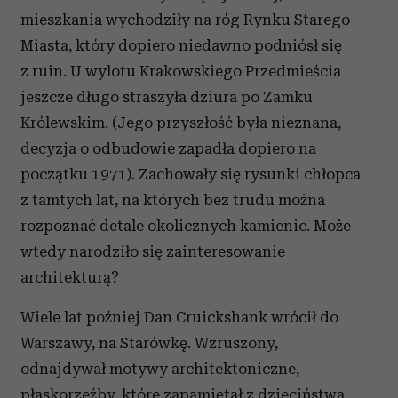
mieszkania wychodziły na róg Rynku Starego
Miasta, który dopiero niedawno podniósł się
z ruin. U wylotu Krakowskiego Przedmieścia
jeszcze długo straszyła dziura po Zamku
Królewskim. (Jego przyszłość była nieznana,
decyzja o odbudowie zapadła dopiero na
początku 1971). Zachowały się rysunki chłopca
z tamtych lat, na których bez trudu można
rozpoznać detale okolicznych kamienic. Może
wtedy narodziło się zainteresowanie
architekturą?
Wiele lat poźniej Dan Cruickshank wrócił do
Warszawy, na Starówkę. Wzruszony,
odnajdywał motywy architektoniczne,
płaskorzeźby, które zapamiętał z dzieciństwa.