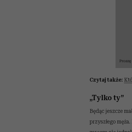
Proszę
Czytaj także:
Któ
„Tylko ty”
Będąc jeszcze ma
przyszłego męża. 