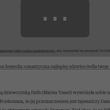
⋯
akceptuj pliki cookie marketingowe
, aby wyświetlić tę zawartość YouTu
ra komedia romantyczna najlepiej odzwierciedla twoje 
łą dziewczynką Faith (Marisa Tomei) wywróżyła sobie 
Przekonana, że jej przeznaczeniem jest tajemniczy Da