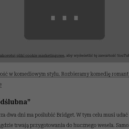
⋯
akceptuj pliki cookie marketingowe
, aby wyświetlić tę zawartość YouTu
ość w komediowym stylu. Rozbieramy komedię romant
e
edślubna”
 za dwa dni ma poślubić Bridget. W tym celu musi udać
, gdzie trwają przygotowania do hucznego wesela. Samo