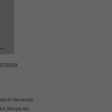
be.
yczną na
 się do Savannah
lot, którym ma