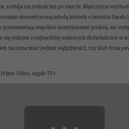
ce, rozbija się jednak tuż po starcie. Mężczyzna wychod
i poznaje ekscentryczną młodą kobietę o imieniu Sarah (
su postanawiają wspólnie kontynuować podróż, ale wył
e się jednym z najbardziej szalonych doświadczeń w ic
en zaczyna mieć jednak wątpliwości, czy ślub to na p
?
Prime Video, Apple TV+
⋯