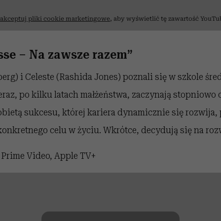
akceptuj pliki cookie marketingowe
, aby wyświetlić tę zawartość YouTu
esse – Na zawsze razem”
rg) i Celeste (Rashida Jones) poznali się w szkole śred
eraz, po kilku latach małżeństwa, zaczynają stopniowo 
kobietą sukcesu, której kariera dynamicznie się rozwija
konkretnego celu w życiu. Wkrótce, decydują się na roz
?
Prime Video, Apple TV+