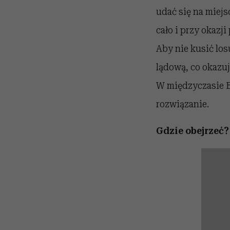
udać się na miejs
cało i przy okazj
Aby nie kusić lo
lądową, co okazuj
W międzyczasie B
rozwiązanie.
Gdzie obejrzeć