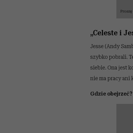
Proszę
„Celeste i J
Jesse (Andy Sambe
szybko pobrali. T
siebie. Ona jest 
nie ma pracy ani 
Gdzie obejrzeć