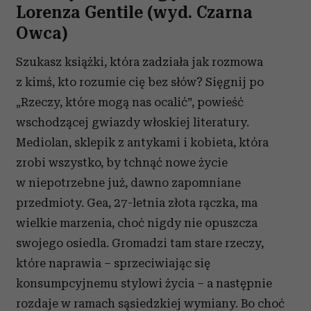
Lorenza Gentile (wyd. Czarna
Owca)
Szukasz książki, która zadziała jak rozmowa
z kimś, kto rozumie cię bez słów? Sięgnij po
„Rzeczy, które mogą nas ocalić”, powieść
wschodzącej gwiazdy włoskiej literatury.
Mediolan, sklepik z antykami i kobieta, która
zrobi wszystko, by tchnąć nowe życie
w niepotrzebne już, dawno zapomniane
przedmioty. Gea, 27-letnia złota rączka, ma
wielkie marzenia, choć nigdy nie opuszcza
swojego osiedla. Gromadzi tam stare rzeczy,
które naprawia – sprzeciwiając się
konsumpcyjnemu stylowi życia – a następnie
rozdaje w ramach sąsiedzkiej wymiany. Bo choć