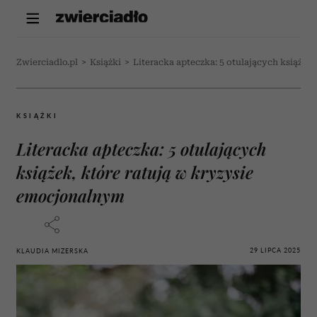
Zwierciadlo.pl
>
Książki
>
Literacka apteczka: 5 otulających książek
KSIĄŻKI
Literacka apteczka: 5 otulających
książek, które ratują w kryzysie
emocjonalnym
29 LIPCA 2025
KLAUDIA MIZERSKA