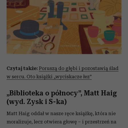
Czytaj także:
Poruszą do głębi i pozostawią ślad
w sercu. Oto książki „wyciskacze łez”
„Biblioteka o północy”, Matt Haig
(wyd. Zysk i S-ka)
Matt Haig oddał w nasze ręce książkę, która nie
moralizuje, lecz otwiera głowę – i przestrzeń na