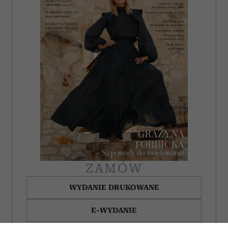
ZAMÓW
WYDANIE DRUKOWANE
E-WYDANIE