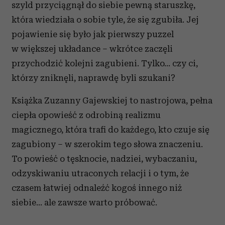
szyld przyciągnął do siebie pewną staruszkę,
która wiedziała o sobie tyle, że się zgubiła. Jej
pojawienie się było jak pierwszy puzzel
w większej układance – wkrótce zaczęli
przychodzić kolejni zagubieni. Tylko… czy ci,
którzy zniknęli, naprawdę byli szukani?
Książka Zuzanny Gajewskiej to nastrojowa, pełna
ciepła opowieść z odrobiną realizmu
magicznego, która trafi do każdego, kto czuje się
zagubiony – w szerokim tego słowa znaczeniu.
To powieść o tęsknocie, nadziei, wybaczaniu,
odzyskiwaniu utraconych relacji i o tym, że
czasem łatwiej odnaleźć kogoś innego niż
siebie… ale zawsze warto próbować.