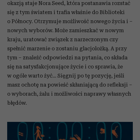
okazją staje Nora Seed, która postanawia rozstać
się z tym światem i trafia właśnie do Biblioteki
o Północy. Otrzymuje możliwość nowego życia i –
nowych wyborów. Może zamieszkać w nowym
kraju, uratować związek z narzeczonym czy
spełnić marzenie o zostaniu glacjolożką. A przy
tym – znaleźć odpowiedzi na pytania, co składa
się na satysfakcjonujące życie i co sprawia, że
w ogóle warto żyć… Sięgnij po tę pozycję, jeśli
masz ochotę na powieść skłaniającą do refleksji –
o wyborach, żalu i możliwości naprawy własnych
błędów.