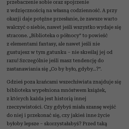
przebaczenie sobie oraz spojrzenie
z wdzięcznością na własną codzienność. A przy
okazji daje potężne przesłanie, że zawsze warto
walczyć o siebie, nawet jeśli wszystko wydaje się
stracone. „Biblioteka o północy” to powieść
z elementami fantasy, ale nawet jeśli nie
gustujesz w tym gatunku – nie skreślaj jej od
razu! Szczególnie jeśli masz tendencję do
zastanawiania się „Co by było, gdyby…?”.
Gdzieś poza krańcami wszechświata znajduje się
biblioteka wypełniona mnóstwem książek,
z których każda jest historią innej
rzeczywistości. Czy gdybyś miała szansę wejść
do niej i przekonać się, czy jakieś inne życie
byłoby lepsze – skorzystałabyś? Przed taką