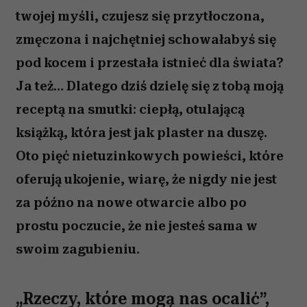
twojej myśli, czujesz się przytłoczona,
zmęczona i najchętniej schowałabyś się
pod kocem i przestała istnieć dla świata?
Ja też… Dlatego dziś dzielę się z tobą moją
receptą na smutki: ciepłą, otulającą
książką, która jest jak plaster na duszę.
Oto pięć nietuzinkowych powieści, które
oferują ukojenie, wiarę, że nigdy nie jest
za późno na nowe otwarcie albo po
prostu poczucie, że nie jesteś sama w
swoim zagubieniu.
„Rzeczy, które mogą nas ocalić”,