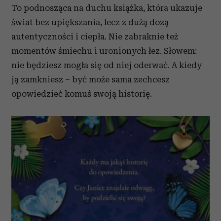
To podnosząca na duchu książka, która ukazuje
świat bez upiększania, lecz z dużą dozą
autentyczności i ciepła. Nie zabraknie też
momentów śmiechu i uronionych łez. Słowem:
nie będziesz mogła się od niej oderwać. A kiedy
ją zamkniesz – być może sama zechcesz
opowiedzieć komuś swoją historię.