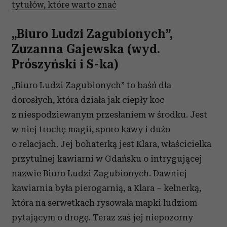
tytułów, które warto znać
„Biuro Ludzi Zagubionych”,
Zuzanna Gajewska (wyd.
Prószyński i S-ka)
„Biuro Ludzi Zagubionych” to baśń dla
dorosłych, która działa jak ciepły koc
z niespodziewanym przesłaniem w środku. Jest
w niej trochę magii, sporo kawy i dużo
o relacjach. Jej bohaterką jest Klara, właścicielka
przytulnej kawiarni w Gdańsku o intrygującej
nazwie Biuro Ludzi Zagubionych. Dawniej
kawiarnia była pierogarnią, a Klara – kelnerką,
która na serwetkach rysowała mapki ludziom
pytającym o drogę. Teraz zaś jej niepozorny