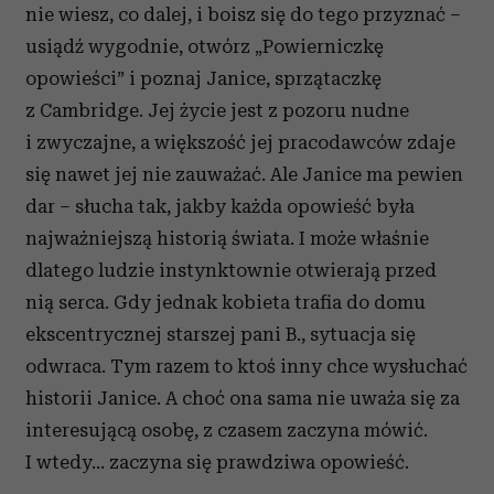
nie wiesz, co dalej, i boisz się do tego przyznać –
usiądź wygodnie, otwórz „Powierniczkę
opowieści” i poznaj Janice, sprzątaczkę
z Cambridge. Jej życie jest z pozoru nudne
i zwyczajne, a większość jej pracodawców zdaje
się nawet jej nie zauważać. Ale Janice ma pewien
dar – słucha tak, jakby każda opowieść była
najważniejszą historią świata. I może właśnie
dlatego ludzie instynktownie otwierają przed
nią serca. Gdy jednak kobieta trafia do domu
ekscentrycznej starszej pani B., sytuacja się
odwraca. Tym razem to ktoś inny chce wysłuchać
historii Janice. A choć ona sama nie uważa się za
interesującą osobę, z czasem zaczyna mówić.
I wtedy… zaczyna się prawdziwa opowieść.