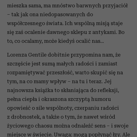
mieszka sama, ma mnóstwo barwnych przyjaciół
– tak jak ona niedopasowanych do
współczesnego świata. Ich wspólną misją staje
się zaś ocalenie dawnego sklepu z antykami. Bo
to, co ocalamy, może kiedyś ocalić nas…
Lorenza Gentile dobitnie przypomina nam, że
szczęście jest sumą małych radości i zamiast
rozpamiętywać przeszłość, warto skupić się na
tym, na co mamy wpływ – na tu i teraz. Jej
najnowsza książka to skłaniająca do refleksji,
pełna ciepła i okraszona szczyptą humoru
opowieść o sile wspólnoty, czerpaniu radości
z drobnostek, a także o tym, że nawet wśród
życiowego chaosu można odnaleźć sens – i swoje
miejsce w świecie. Uwaga: mogą popłynąć łzy. Ale