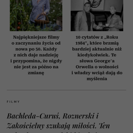
Najpiękniejsze filmy
10 cytatów z „Roku
o zaczynaniu życia od
1984”, które brzmią
nowa po 50. Każdy
bardziej aktualnie niż
z nich daje nadzieję
kiedykolwiek. Te
i przypomina, że nigdy
słowa George’a
nie jest za późno na
Orwella o wolności
zmianę
i władzy wciąż dają do
myślenia
FILMY
Bachleda-Curuś, Roznerski i
Zakościelny szukają miłości. Ten