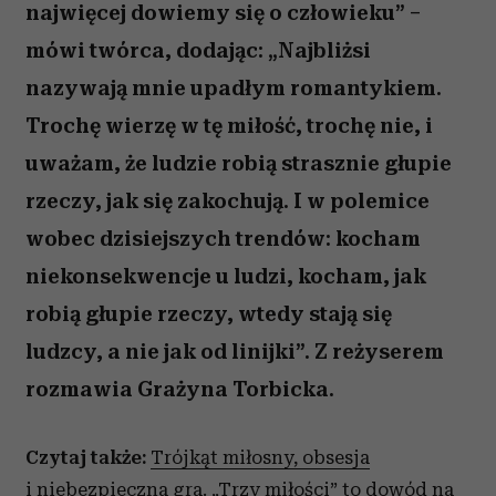
najwięcej dowiemy się o człowieku” –
mówi twórca, dodając: „Najbliżsi
nazywają mnie upadłym romantykiem.
Trochę wierzę w tę miłość, trochę nie, i
uważam, że ludzie robią strasznie głupie
rzeczy, jak się zakochują. I w polemice
wobec dzisiejszych trendów: kocham
niekonsekwencje u ludzi, kocham, jak
robią głupie rzeczy, wtedy stają się
ludzcy, a nie jak od linijki”. Z reżyserem
rozmawia Grażyna Torbicka.
Czytaj także:
Trójkąt miłosny, obsesja
i niebezpieczna gra. „Trzy miłości” to dowód na