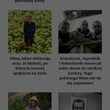
pierwszej sceny
Filmy, które otwierają
Kowalczyk, Ogrodnik
oczy. 10 historii, po
i Schuchardt otworzyli
których inaczej
sobie drzwi do wielkiej
spojrzysz na życie
kariery. Tego
polskiego filmu nie da
się zapomnieć