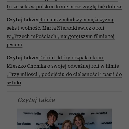
to, że seks w polskim kinie może wyglądać dobrze
Czytaj także:
Romans z młodszym mężczyzną,
seks i wolność. Marta Nieradkiewicz o roli
w „Trzech miłościach”, najgorętszym filmie tej
jesieni
Czytaj także:
Debiut, który rozpala ekran.
Mieszko Chomka o swojej odważnej roli w filmie
„Trzy miłości”, podejściu do cielesności i pasji do
sztuki
Czytaj także