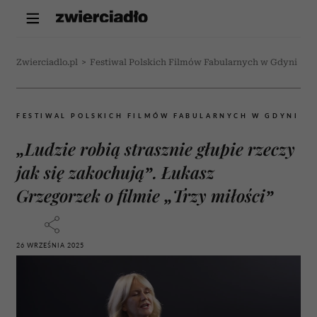
Zwierciadlo.pl
>
Festiwal Polskich Filmów Fabularnych w Gdyni
>
„
FESTIWAL POLSKICH FILMÓW FABULARNYCH W GDYNI
„Ludzie robią strasznie głupie rzeczy
jak się zakochują”. Łukasz
Grzegorzek o filmie „Trzy miłości”
26 WRZEŚNIA 2025