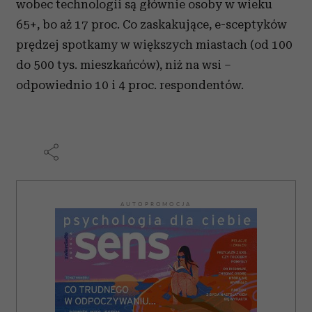
wobec technologii są głównie osoby w wieku
65+, bo aż 17 proc. Co zaskakujące, e-sceptyków
prędzej spotkamy w większych miastach (od 100
do 500 tys. mieszkańców), niż na wsi –
odpowiednio 10 i 4 proc. respondentów.
AUTOPROMOCJA