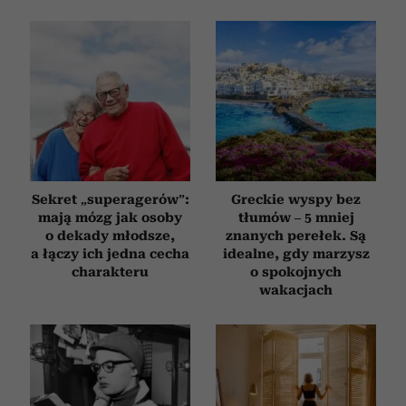
Sekret „superagerów”:
Greckie wyspy bez
mają mózg jak osoby
tłumów – 5 mniej
o dekady młodsze,
znanych perełek. Są
a łączy ich jedna cecha
idealne, gdy marzysz
charakteru
o spokojnych
wakacjach