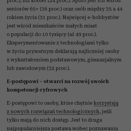
proc.), niż kobiet (24 proc.). Sporo jest ich wśród
seniorów 65+ (36 proc.) oraz osób między 35 a 44
rokiem życia (31 proc.). Najwięcej e-hobbystów
jest wśród mieszkańców małych miast
o populacji do 10 tysięcy (aż 49 proc.).
Eksperymentowanie z technologiami tylko
w życiu prywatnym deklarują najliczniej osoby
z wykształceniem podstawowym, gimnazjalnym
lub zawodowym (32 proc.).
E-postępowi – otwarci na rozwój swoich
kompetencji cyfrowych
E-postępowi to osoby, które chętnie
korzystają
z nowych rozwiązań technologicznych
, jeśli
tylko mają do nich dostęp. Jest to druga
najpopularniejsza postawa wobec poznawania