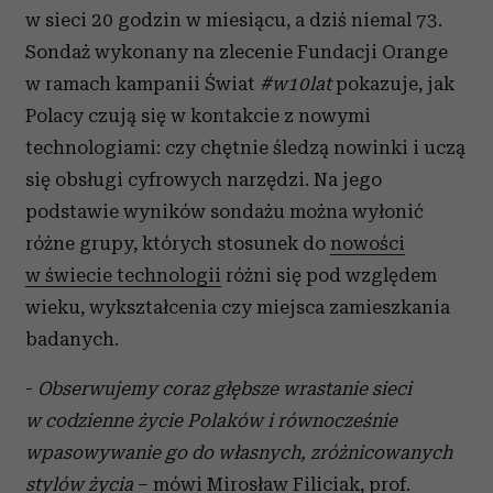
w sieci 20 godzin w miesiącu, a dziś niemal 73.
Sondaż wykonany na zlecenie Fundacji Orange
w ramach kampanii Świat
#w10lat
pokazuje, jak
Polacy czują się w kontakcie z nowymi
technologiami: czy chętnie śledzą nowinki i uczą
się obsługi cyfrowych narzędzi. Na jego
podstawie wyników sondażu można wyłonić
różne grupy, których stosunek do
nowości
w świecie technologii
różni się pod względem
wieku, wykształcenia czy miejsca zamieszkania
badanych.
-
Obserwujemy coraz głębsze wrastanie sieci
w codzienne życie Polaków i równocześnie
wpasowywanie go do własnych, zróżnicowanych
stylów życia
– mówi Mirosław Filiciak, prof.