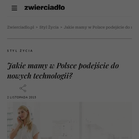
Zwierciadlo.pl
>
Styl Życia
>
Jakie mamy w Polsce podejście do now
STYL ŻYCIA
Jakie mamy w Polsce podejście do
nowych technologii?
2 LISTOPADA 2015