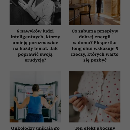
6 nawyków ludzi
Co zaburza przepływ
inteligentnych, którzy
dobrej energii
umieją porozmawiać
w domu? Ekspertka
na każdy temat. Jak
feng shui wskazuje 5
poprawić swoją
rzeczy, których warto
erudycję?
się pozbyć
Onkolodzy unikają go
Ten efekt uboczny