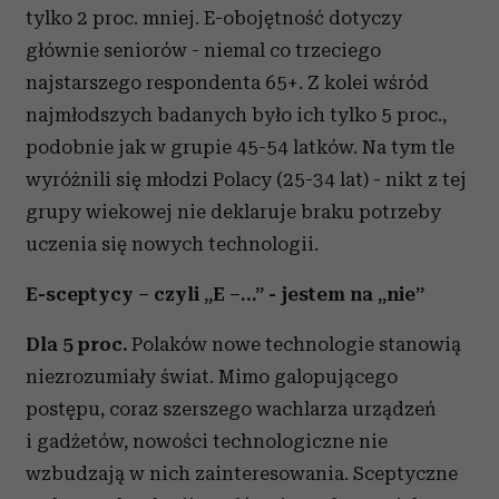
tylko 2 proc. mniej. E-obojętność dotyczy
głównie seniorów - niemal co trzeciego
najstarszego respondenta 65+. Z kolei wśród
najmłodszych badanych było ich tylko 5 proc.,
podobnie jak w grupie 45-54 latków. Na tym tle
wyróżnili się młodzi Polacy (25-34 lat) - nikt z tej
grupy wiekowej nie deklaruje braku potrzeby
uczenia się nowych technologii.
E-sceptycy – czyli „E –…” - jestem na „nie”
Dla 5 proc.
Polaków nowe technologie stanowią
niezrozumiały świat. Mimo galopującego
postępu, coraz szerszego wachlarza urządzeń
i gadżetów, nowości technologiczne nie
wzbudzają w nich zainteresowania. Sceptyczne