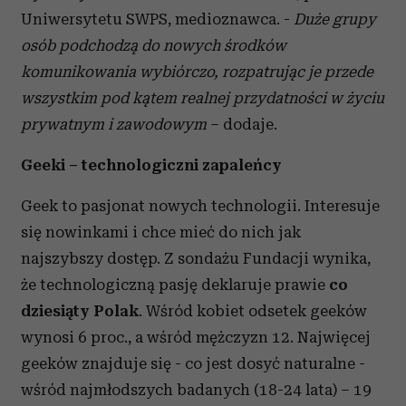
Uniwersytetu SWPS, medioznawca. -
Duże grupy
osób podchodzą do nowych środków
komunikowania wybiórczo, rozpatrując je przede
wszystkim pod kątem realnej przydatności w życiu
prywatnym i zawodowym
– dodaje.
Geeki – technologiczni zapaleńcy
Geek to pasjonat nowych technologii. Interesuje
się nowinkami i chce mieć do nich jak
najszybszy dostęp. Z sondażu Fundacji wynika,
że technologiczną pasję deklaruje prawie
co
dziesiąty Polak
. Wśród kobiet odsetek geeków
wynosi 6 proc., a wśród mężczyzn 12. Najwięcej
geeków znajduje się - co jest dosyć naturalne -
wśród najmłodszych badanych (18-24 lata) – 19