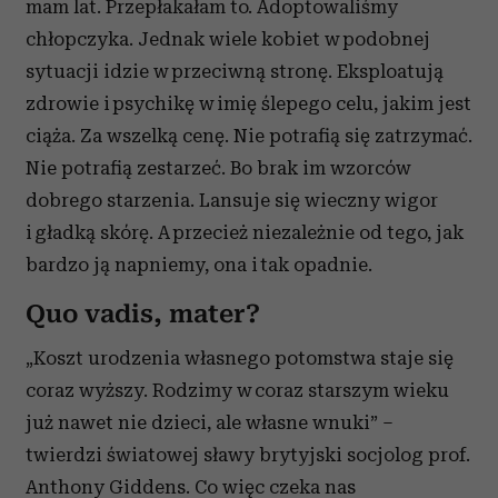
mam lat. Przepłakałam to. Adoptowaliśmy
chłopczyka. Jednak wiele kobiet w podobnej
sytuacji idzie w przeciwną stronę. Eksploatują
zdrowie i psychikę w imię ślepego celu, jakim jest
ciąża. Za wszelką cenę. Nie potrafią się zatrzymać.
Nie potrafią zestarzeć. Bo brak im wzorców
dobrego starzenia. Lansuje się wieczny wigor
i gładką skórę. A przecież niezależnie od tego, jak
bardzo ją napniemy, ona i tak opadnie.
Quo vadis, mater?
„Koszt urodzenia własnego potomstwa staje się
coraz wyższy. Rodzimy w coraz starszym wieku
już nawet nie dzieci, ale własne wnuki” –
twierdzi światowej sławy brytyjski socjolog prof.
Anthony Giddens. Co więc czeka nas