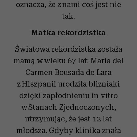
oznacza, że z nami coś jest nie
tak.
Matka rekordzistka
Światowa rekordzistka została
mamą w wieku 67 lat: Maria del
Carmen Bousada de Lara
z Hiszpanii urodziła bliźniaki
dzięki zapłodnieniu in vitro
w Stanach Zjednoczonych,
utrzymując, że jest 12 lat
młodsza. Gdyby klinika znała