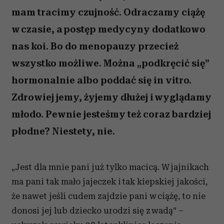
mam tracimy czujność. Odraczamy ciążę
w czasie, a postęp medycyny dodatkowo
nas koi. Bo do menopauzy przecież
wszystko możliwe. Można „podkręcić się”
hormonalnie albo poddać się in vitro.
Zdrowiej jemy, żyjemy dłużej i wyglądamy
młodo. Pewnie jesteśmy też coraz bardziej
płodne? Niestety, nie.
„Jest dla mnie pani już tylko macicą. W jajnikach
ma pani tak mało jajeczek i tak kiepskiej jakości,
że nawet jeśli cudem zajdzie pani w ciążę, to nie
donosi jej lub dziecko urodzi się z wadą” –