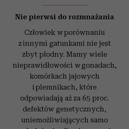
Nie pierwsi do rozmnażania
Człowiek w porównaniu
z innymi gatunkami nie jest
zbyt płodny. Mamy wiele
nieprawidłowości w gonadach,
komórkach jajowych
i plemnikach, które
odpowiadają aż za 65 proc.
defektów genetycznych,
uniemożliwiających samo