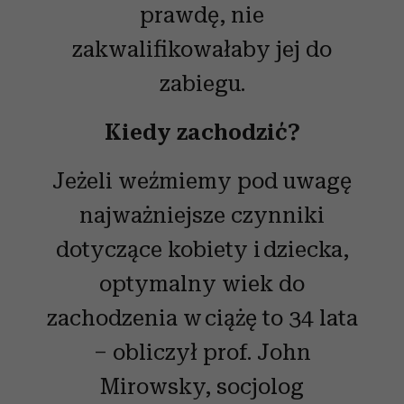
prawdę, nie
zakwalifikowałaby jej do
zabiegu.
Kiedy zachodzić?
Jeżeli weźmiemy pod uwagę
najważniejsze czynniki
dotyczące kobiety i dziecka,
optymalny wiek do
zachodzenia w ciążę to 34 lata
– obliczył prof. John
Mirowsky, socjolog