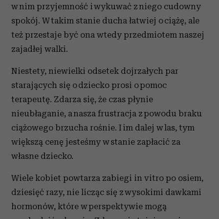
w nim przyjemność i wykuwać z niego cudowny
spokój. W takim stanie ducha łatwiej o ciążę, ale
też przestaje być ona wtedy przedmiotem naszej
zajadłej walki.
Niestety, niewielki odsetek dojrzałych par
starających się o dziecko prosi o pomoc
terapeutę. Zdarza się, że czas płynie
nieubłaganie, a nasza frustracja z powodu braku
ciążowego brzucha rośnie. I im dalej w las, tym
większą cenę jesteśmy w stanie zapłacić za
własne dziecko.
Wiele kobiet powtarza zabiegi in vitro po osiem,
dziesięć razy, nie licząc się z wysokimi dawkami
hormonów, które w perspektywie mogą