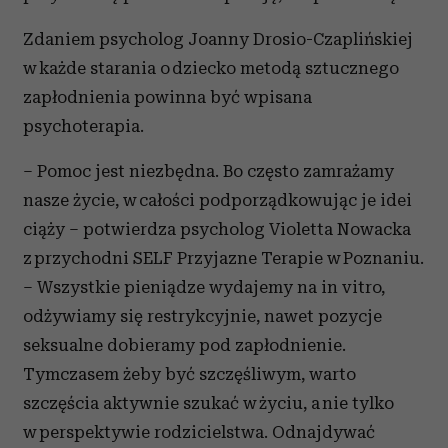
Zdaniem psycholog Joanny Drosio-Czaplińskiej
w każde starania o dziecko metodą sztucznego
zapłodnienia powinna być wpisana
psychoterapia.
– Pomoc jest niezbędna. Bo często zamrażamy
nasze życie, w całości podporządkowując je idei
ciąży – potwierdza psycholog Violetta Nowacka
z przychodni SELF Przyjazne Terapie w Poznaniu.
– Wszystkie pieniądze wydajemy na in vitro,
odżywiamy się restrykcyjnie, nawet pozycje
seksualne dobieramy pod zapłodnienie.
Tymczasem żeby być szczęśliwym, warto
szczęścia aktywnie szukać w życiu, a nie tylko
w perspektywie rodzicielstwa. Odnajdywać