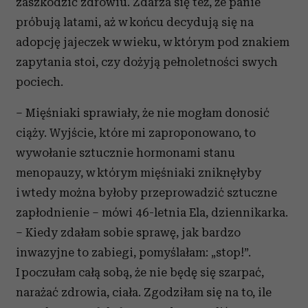
zaszkodzić zdrowiu. Zdarza się też, że panie
próbują latami, aż w końcu decydują się na
adopcję jajeczek w wieku, w którym pod znakiem
zapytania stoi, czy dożyją pełnoletności swych
pociech.
– Mięśniaki sprawiały, że nie mogłam donosić
ciąży. Wyjście, które mi zaproponowano, to
wywołanie sztucznie hormonami stanu
menopauzy, w którym mięśniaki zniknęłyby
i wtedy można byłoby przeprowadzić sztuczne
zapłodnienie – mówi 46-letnia Ela, dziennikarka.
– Kiedy zdałam sobie sprawę, jak bardzo
inwazyjne to zabiegi, pomyślałam: „stop!”.
I poczułam całą sobą, że nie będę się szarpać,
narażać zdrowia, ciała. Zgodziłam się na to, ile