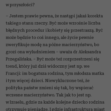
w przyszłości?
– Jestem prawie pewna, że nastąpi jakaś korekta
takiego stanu rzeczy. Być może wzrośnie liczba
błędnych procedur i kobiety się przestraszą. Być
może będzie to coś innego, ale życie pewnie
zweryfikuje modę na późne macierzyństwo, bo
grozi ona wyludnieniem – uważa dr Aleksandra
Przegalińska. – Być może też rozprzestrzeni się
trend, który już dziś widoczny jest np. we
Francji: im bogatsza rodzina, tym młodsza matka
i tym więcej dzieci. Niewykluczone też, że
polityka państw zmieni się tak, by wspierać
wczesne macierzyństwo. Tak jak to jest np.
w Izraelu, gdzie za każde kolejne dziecko rodzina
otrzymuje pieniądze. I gdzie infrastruktura miast