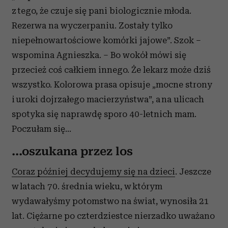
z tego, że czuje się pani biologicznie młoda.
Rezerwa na wyczerpaniu. Zostały tylko
niepełnowartościowe komórki jajowe”. Szok –
wspomina Agnieszka. – Bo wokół mówi się
przecież coś całkiem innego. Że lekarz może dziś
wszystko. Kolorowa prasa opisuje „mocne strony
i uroki dojrzałego macierzyństwa”, a na ulicach
spotyka się naprawdę sporo 40-letnich mam.
Poczułam się…
...oszukana przez los
Coraz później decydujemy się na dzieci
. Jeszcze
w latach 70. średnia wieku, w którym
wydawałyśmy potomstwo na świat, wynosiła 21
lat. Ciężarne po czterdziestce nierzadko uważano