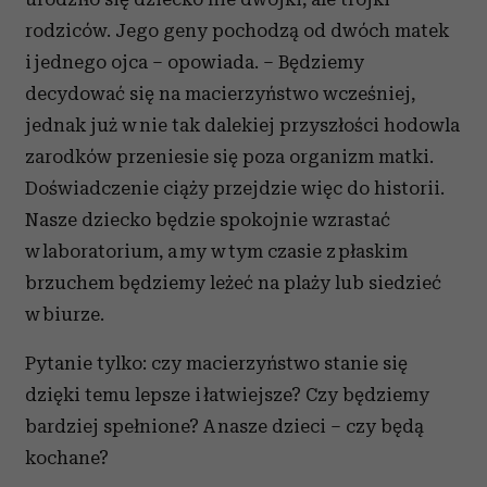
rodziców. Jego geny pochodzą od dwóch matek
i jednego ojca – opowiada. – Będziemy
decydować się na macierzyństwo wcześniej,
jednak już w nie tak dalekiej przyszłości hodowla
zarodków przeniesie się poza organizm matki.
Doświadczenie ciąży przejdzie więc do historii.
Nasze dziecko będzie spokojnie wzrastać
w laboratorium, a my w tym czasie z płaskim
brzuchem będziemy leżeć na plaży lub siedzieć
w biurze.
Pytanie tylko: czy macierzyństwo stanie się
dzięki temu lepsze i łatwiejsze? Czy będziemy
bardziej spełnione? A nasze dzieci – czy będą
kochane?