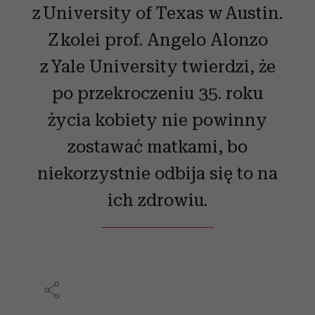
z University of Texas w Austin.
Z kolei prof. Angelo Alonzo
z Yale University twierdzi, że
po przekroczeniu 35. roku
życia kobiety nie powinny
zostawać matkami, bo
niekorzystnie odbija się to na
ich zdrowiu.