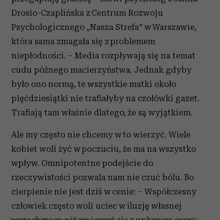
Drosio-Czaplińska z Centrum Rozwoju
Psychologicznego „Nasza Strefa” w Warszawie,
która sama zmagała się z problemem
niepłodności. – Media rozpływają się na temat
cudu późnego macierzyństwa. Jednak gdyby
było ono normą, te wszystkie matki około
pięćdziesiątki nie trafiałyby na czołówki gazet.
Trafiają tam właśnie dlatego, że są wyjątkiem.
Ale my często nie chcemy w to wierzyć. Wiele
kobiet woli żyć w poczuciu, że ma na wszystko
wpływ. Omnipotentne podejście do
rzeczywistości pozwala nam nie czuć bólu. Bo
cierpienie nie jest dziś w cenie: – Współczesny
człowiek często woli uciec w iluzję własnej