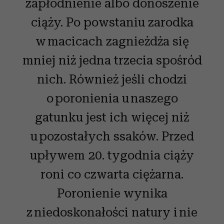
zapłodnienie albo donoszenie
ciąży. Po powstaniu zarodka
w macicach zagnieżdża się
mniej niż jedna trzecia spośród
nich. Również jeśli chodzi
o poronienia u naszego
gatunku jest ich więcej niż
u pozostałych ssaków. Przed
upływem 20. tygodnia ciąży
roni co czwarta ciężarna.
Poronienie wynika
z niedoskonałości natury i nie