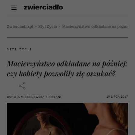
Zwierciadlo.pl
>
Styl Życia
>
Macierzyństwo odkładane na później: c
STYL ŻYCIA
Macierzyństwo odkładane na później:
czy kobiety pozwoliły się oszukać?
19 LIPCA 2017
DOROTA MIERZEJEWSKA-FLOREANI