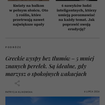
Kwiaty na balkon
6 nawyków ludzi
w pełnym słońcu. Oto
inteligentnych, którzy
5 roślin, które
umieją porozmawiać
przetrwają nawet
na każdy temat. Jak
największe upały
poprawić swoją
erudycję?
PODRÓŻE
Greckie wyspy bez tłumów – 5 mniej
znanych perełek. Są idealne, gdy
marzysz o spokojnych wakacjach
6 LIPCA 2026
PATRYCJA KLIKOWSKA