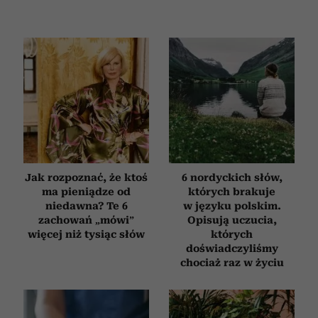
Jak rozpoznać, że ktoś
6 nordyckich słów,
ma pieniądze od
których brakuje
niedawna? Te 6
w języku polskim.
zachowań „mówi”
Opisują uczucia,
więcej niż tysiąc słów
których
doświadczyliśmy
chociaż raz w życiu