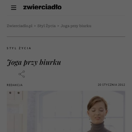
Zwierciadlo.pl
>
Styl Życia
>
Joga przy biurku
STYL ŻYCIA
Joga przy biurku
20 STYCZNIA 2012
REDAKCJA