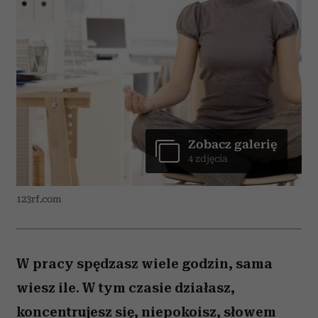
Zobacz galerię
4 zdjęcia
123rf.com
W pracy spędzasz wiele godzin, sama
wiesz ile. W tym czasie działasz,
koncentrujesz się, niepokoisz, słowem