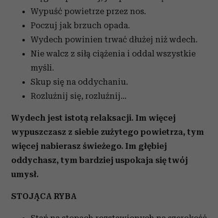
Wypuść powietrze przez nos.
Poczuj jak brzuch opada.
Wydech powinien trwać dłużej niż wdech.
Nie walcz z siłą ciążenia i oddal wszystkie
myśli.
Skup się na oddychaniu.
Rozluźnij się, rozluźnij...
Wydech jest istotą relaksacji. Im więcej
wypuszczasz z siebie zużytego powietrza, tym
więcej nabierasz świeżego. Im głębiej
oddychasz, tym bardziej uspokaja się twój
umysł.
STOJĄCA RYBA