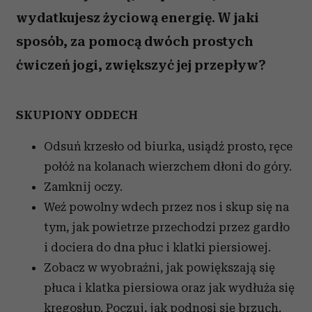
wydatkujesz życiową energię. W jaki
sposób, za pomocą dwóch prostych
ćwiczeń jogi, zwiększyć jej przepływ?
SKUPIONY ODDECH
Odsuń krzesło od biurka, usiądź prosto, ręce
połóż na kolanach wierzchem dłoni do góry.
Zamknij oczy.
Weź powolny wdech przez nos i skup się na
tym, jak powietrze przechodzi przez gardło
i dociera do dna płuc i klatki piersiowej.
Zobacz w wyobraźni, jak powiększają się
płuca i klatka piersiowa oraz jak wydłuża się
kręgosłup. Poczuj, jak podnosi się brzuch.