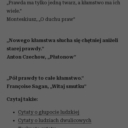
„Prawda ma tylko jedną twarz, a kłamstwo ma ich
wiele.”
Monteskiusz, „O duchu praw”
„Nowego kłamstwa słucha się chętniej aniżeli
starej prawdy.”
Anton Czechow, „Płatonow”
„Pół prawdy to całe kłamstwo.”
Françoise Sagan, „Witaj smutku”
Czytaj także:
Cytaty o głupocie ludzkiej
Cytaty o ludziach dwulicowych