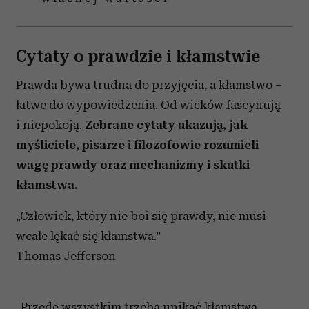
Cytaty o prawdzie i kłamstwie
Prawda bywa trudna do przyjęcia, a kłamstwo –
łatwe do wypowiedzenia. Od wieków fascynują
i niepokoją.
Zebrane cytaty ukazują, jak
myśliciele, pisarze i filozofowie rozumieli
wagę prawdy oraz mechanizmy i skutki
kłamstwa.
„Człowiek, który nie boi się prawdy, nie musi
wcale lękać się kłamstwa.”
Thomas Jefferson
„Przede wszystkim trzeba unikać kłamstwa,