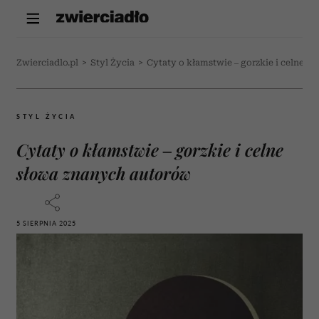
Zwierciadlo.pl
>
Styl Życia
>
Cytaty o kłamstwie – gorzkie i celne 
STYL ŻYCIA
Cytaty o kłamstwie – gorzkie i celne
słowa znanych autorów
5 SIERPNIA 2025