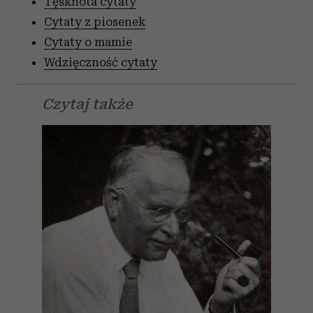
Tęsknota cytaty
Cytaty z piosenek
Cytaty o mamie
Wdzięczność cytaty
Czytaj także