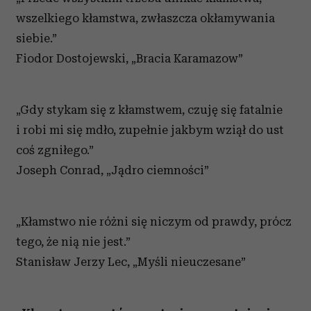
wszelkiego kłamstwa, zwłaszcza okłamywania
siebie.”
Fiodor Dostojewski, „Bracia Karamazow”
„Gdy stykam się z kłamstwem, czuję się fatalnie
i robi mi się mdło, zupełnie jakbym wziął do ust
coś zgniłego.”
Joseph Conrad, „Jądro ciemności”
„Kłamstwo nie różni się niczym od prawdy, prócz
tego, że nią nie jest.”
Stanisław Jerzy Lec, „Myśli nieuczesane”