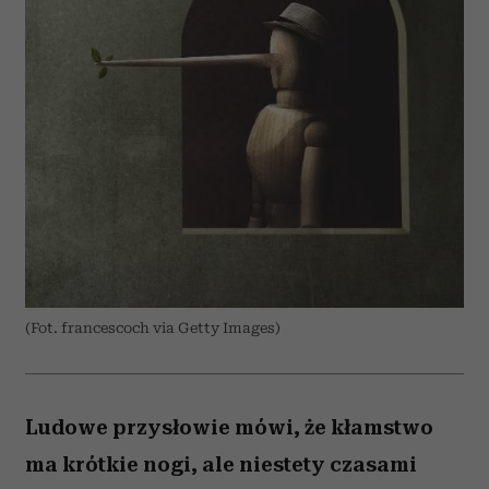
(Fot. francescoch via Getty Images)
Ludowe przysłowie mówi, że kłamstwo
ma krótkie nogi, ale niestety czasami