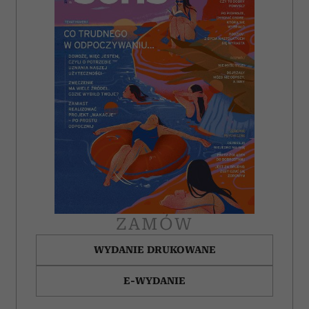
ZAMÓW
WYDANIE DRUKOWANE
E-WYDANIE