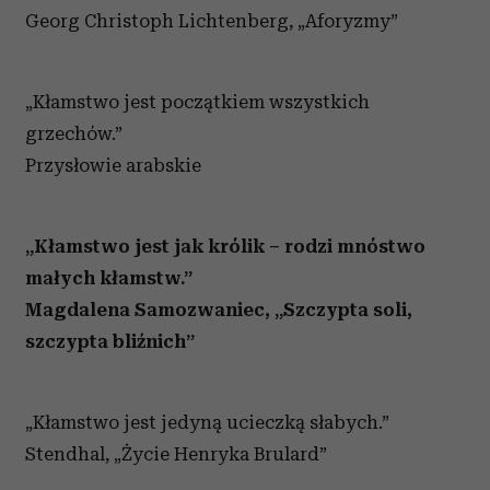
Georg Christoph Lichtenberg, „Aforyzmy”
„Kłamstwo jest początkiem wszystkich
grzechów.”
Przysłowie arabskie
„Kłamstwo jest jak królik – rodzi mnóstwo
małych kłamstw.”
Magdalena Samozwaniec, „Szczypta soli,
szczypta bliźnich”
„Kłamstwo jest jedyną ucieczką słabych.”
Stendhal, „Życie Henryka Brulard”