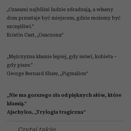
„Czasami najbliżsi ludzie zdradzają, a własny
dom przestaje być miejscem, gdzie możemy być
szczęśliwi.”
Kristin Cast, „Osaczona”
„Mężczyzna kłamie lepiej, gdy mówi, kobieta –
gdy pisze.”
George Bernard Shaw, „Pigmalion”
„Nie ma gorszego zła od pięknych słów, które
kłamią.”
Ajschylos, „Trylogia tragiczna”
Czytaj także