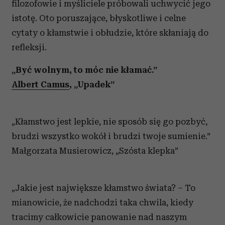
filozofowie i myśliciele próbowali uchwycić jego
istotę. Oto poruszające, błyskotliwe i celne
cytaty o kłamstwie i obłudzie, które skłaniają do
refleksji.
„Być wolnym, to móc nie kłamać.”
Albert Camus
, „Upadek”
„Kłamstwo jest lepkie, nie sposób się go pozbyć,
brudzi wszystko wokół i brudzi twoje sumienie.”
Małgorzata Musierowicz, „Szósta klepka”
„Jakie jest największe kłamstwo świata? – To
mianowicie, że nadchodzi taka chwila, kiedy
tracimy całkowicie panowanie nad naszym