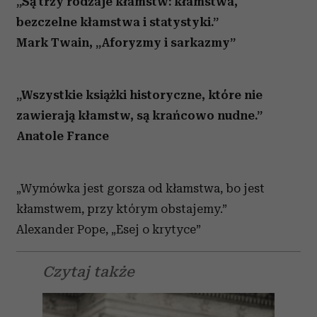
„Są trzy rodzaje kłamstw: kłamstwa,
bezczelne kłamstwa i statystyki.”
Mark Twain, „Aforyzmy i sarkazmy”
„Wszystkie książki historyczne, które nie
zawierają kłamstw, są krańcowo nudne.”
Anatole France
„Wymówka jest gorsza od kłamstwa, bo jest
kłamstwem, przy którym obstajemy.”
Alexander Pope, „Esej o krytyce”
Czytaj także