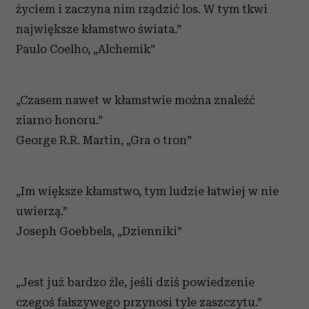
życiem i zaczyna nim rządzić los. W tym tkwi
największe kłamstwo świata.”
Paulo Coelho, „Alchemik”
„Czasem nawet w kłamstwie można znaleźć
ziarno honoru.”
George R.R. Martin, „Gra o tron”
„Im większe kłamstwo, tym ludzie łatwiej w nie
uwierzą.”
Joseph Goebbels, „Dzienniki”
„Jest już bardzo źle, jeśli dziś powiedzenie
czegoś fałszywego przynosi tyle zaszczytu.”