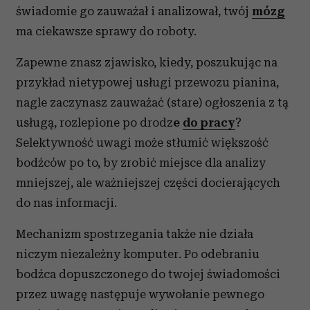
świadomie go zauważał i analizował, twój
mózg
ma ciekawsze sprawy do roboty.
Zapewne znasz zjawisko, kiedy, poszukując na
przykład nietypowej usługi przewozu pianina,
nagle zaczynasz zauważać (stare) ogłoszenia z tą
usługą, rozlepione po drodz
e
do pracy
?
Selektywność uwagi może stłumić większość
bodźców po to, by zrobić miejsce dla analizy
mniejszej, ale ważniejszej części docierających
do nas informacji.
Mechanizm spostrzegania także nie działa
niczym niezależny komputer. Po odebraniu
bodźca dopuszczonego do twojej świadomości
przez uwagę następuje wywołanie pewnego