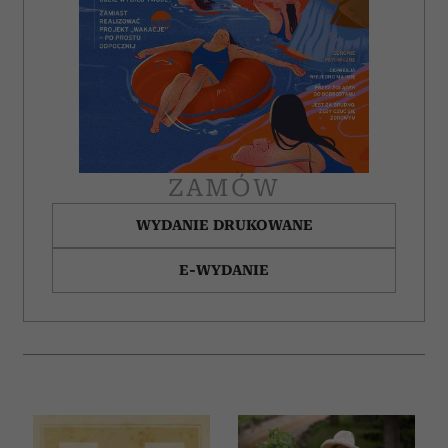
ZAMÓW
WYDANIE DRUKOWANE
E-WYDANIE