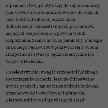
w pamięci i twoją motywację do zajmowania się
tym, co właśnie odbierasz. Słowem – do samych
cech bodźca dochodzi jeszcze kilka
(kilkadziesiąt? kilkaset?) innych parametrów,
mających bezpośrednio wpływ na wynik
rozpoznania. Szansa na to, że parametry w mózgu
znajomego będą w 100% pokrywać się z twoimi
i rozpoznanie sytuacji będzie identyczne jak
twoje – niewielka…
Do selektywności uwagi i złożoności ludzkiego
spostrzegania dochodzi jeszcze chimeryczna
natura pamięci. Pamięć ma za zadanie kodować,
przechowywać i wydobywać informacje.
Niestety, robi to według własnych zasad.