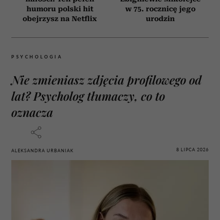
humoru polski hit
w 75. rocznicę jego
obejrzysz na Netflix
urodzin
PSYCHOLOGIA
Nie zmieniasz zdjęcia profilowego od
lat? Psycholog tłumaczy, co to
oznacza
8 LIPCA 2026
ALEKSANDRA URBANIAK