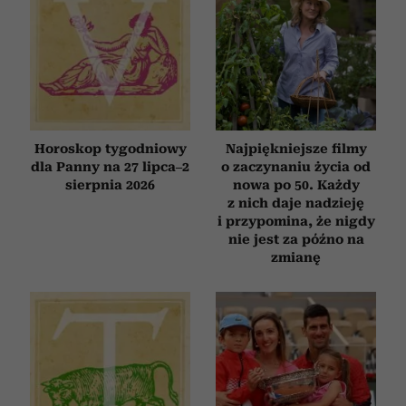
Horoskop tygodniowy
Najpiękniejsze filmy
dla Panny na 27 lipca–2
o zaczynaniu życia od
sierpnia 2026
nowa po 50. Każdy
z nich daje nadzieję
i przypomina, że nigdy
nie jest za późno na
zmianę