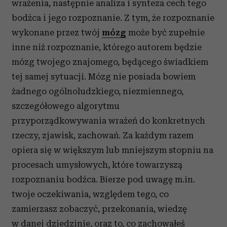
wrażenia, następnie analiza i synteza cech tego
bodźca i jego rozpoznanie. Z tym, że rozpoznanie
wykonane przez twój
mózg
może być zupełnie
inne niż rozpoznanie, którego autorem będzie
mózg twojego znajomego, będącego świadkiem
tej samej sytuacji. Mózg nie posiada bowiem
żadnego ogólnoludzkiego, niezmiennego,
szczegółowego algorytmu
przyporządkowywania wrażeń do konkretnych
rzeczy, zjawisk, zachowań. Za każdym razem
opiera się w większym lub mniejszym stopniu na
procesach umysłowych, które towarzyszą
rozpoznaniu bodźca. Bierze pod uwagę m.in.
twoje oczekiwania, względem tego, co
zamierzasz zobaczyć, przekonania, wiedzę
w danej dziedzinie, oraz to, co zachowałeś