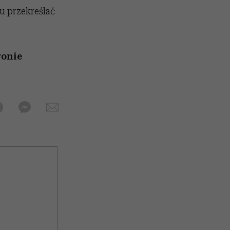
u przekreślać
ronie