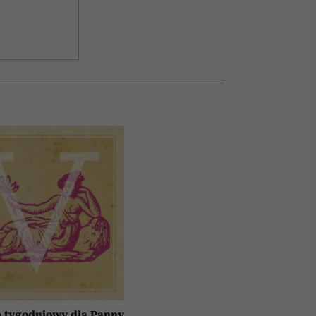
 tygodniowy dla Panny