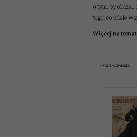
o tym, by okazać 
tego, co udało Wa
Więcej na temat
KRYZYS W ZWIĄZKU