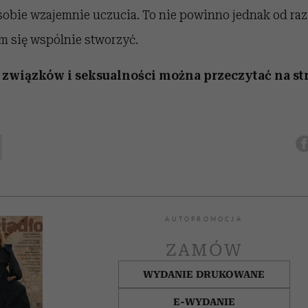
sobie wzajemnie uczucia. To nie powinno jednak od raz
m się wspólnie stworzyć.
 związków i seksualności można przeczytać na st
AUTOPROMOCJA
ZAMÓW
WYDANIE DRUKOWANE
E-WYDANIE