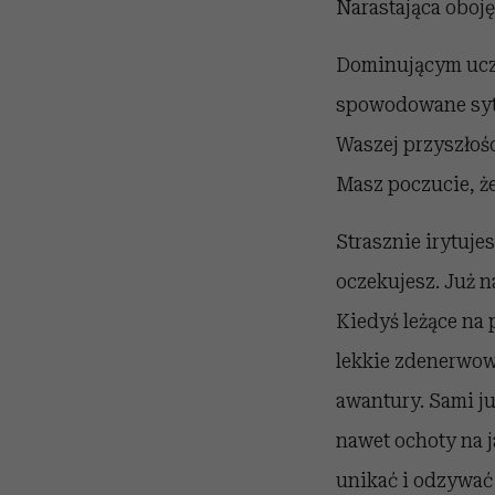
Narastająca oboję
Dominującym uczu
spowodowane sytu
Waszej przyszłośc
Masz poczucie, że
Strasznie irytujes
oczekujesz. Już n
Kiedyś leżące na
lekkie zdenerwow
awantury. Sami ju
nawet ochoty na j
unikać i odzywać 