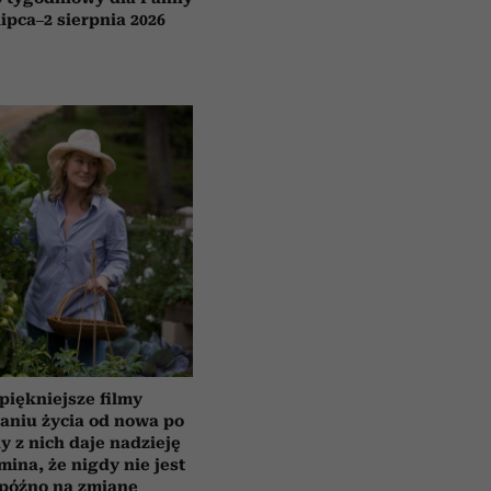
lipca–2 sierpnia 2026
piękniejsze filmy
aniu życia od nowa po
y z nich daje nadzieję
mina, że nigdy nie jest
 późno na zmianę