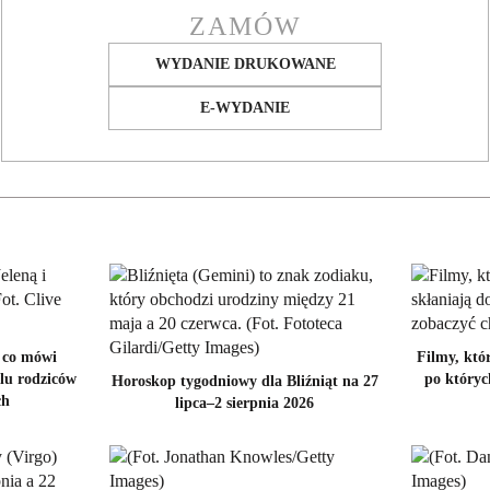
ZAMÓW
WYDANIE DRUKOWANE
E-WYDANIE
 co mówi
Filmy, któr
elu rodziców
po któryc
Horoskop tygodniowy dla Bliźniąt na 27
ch
lipca–2 sierpnia 2026