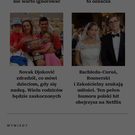
nie warto ignorować
to oznacza
Novak Djoković
Bachleda-Curuś,
zdradził, co mówi
Roznerski
dzieciom, gdy się
i Zakościelny szukają
nudzą. Wielu rodziców
miłości. Ten pełen
będzie zaskoczonych
humoru polski hit
obejrzysz na Netflix
WYWIADY