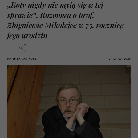
„Koty nigdy nie mylą się w tej
sprawie”. Rozmowa o prof.
Zbigniewie Mikołejce w 75. rocznicę
jego urodzin
24 LIPCA 2026
KONRAD WOJTYŁA