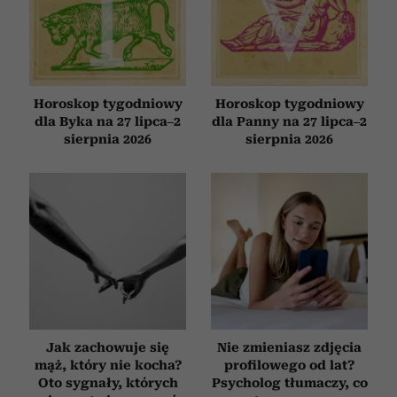
korzystania z ich usług.
Horoskop tygodniowy
Horoskop tygodniowy
dla Byka na 27 lipca–2
dla Panny na 27 lipca–2
sierpnia 2026
sierpnia 2026
Jak zachowuje się
Nie zmieniasz zdjęcia
mąż, który nie kocha?
profilowego od lat?
Oto sygnały, których
Psycholog tłumaczy, co