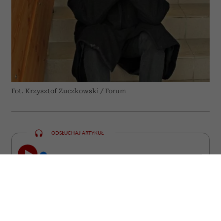
Fot. Krzysztof Zuczkowski / Forum
ODSŁUCHAJ ARTYKUŁ
00:00
23:47