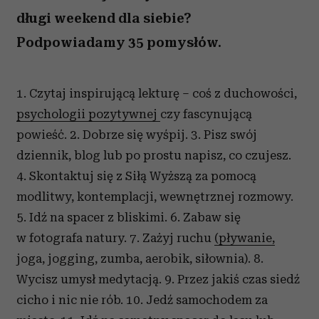
długi weekend dla siebie?
Podpowiadamy 35 pomysłów.
1. Czytaj inspirującą lekturę – coś z duchowości,
psychologii pozytywnej
czy fascynującą
powieść. 2. Dobrze się wyśpij. 3. Pisz swój
dziennik, blog lub po prostu napisz, co czujesz.
4. Skontaktuj się z Siłą Wyższą za pomocą
modlitwy, kontemplacji, wewnętrznej rozmowy.
5. Idź na spacer z bliskimi. 6. Zabaw się
w fotografa natury. 7. Zażyj ruchu
(pływanie,
joga, jogging, zumba, aerobik, siłownia). 8.
Wycisz umysł medytacją. 9. Przez jakiś czas siedź
cicho i nic nie rób. 10. Jedź samochodem za