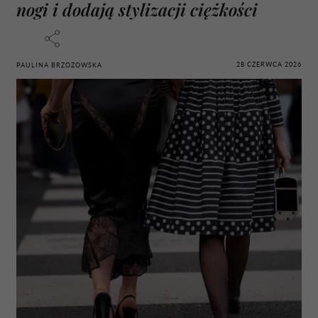
nogi i dodają stylizacji ciężkości
28 CZERWCA 2026
PAULINA BRZOZOWSKA