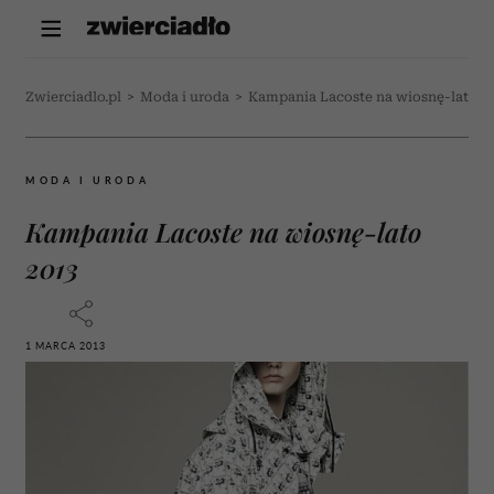
Zwierciadlo.pl
>
Moda i uroda
>
Kampania Lacoste na wiosnę-lato 2
MODA I URODA
Kampania Lacoste na wiosnę-lato
2013
1 MARCA 2013