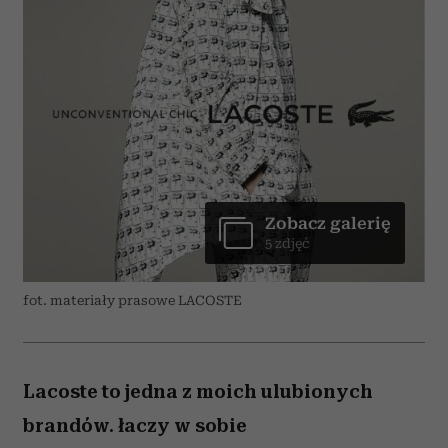
Zobacz galerię
5 zdjęć
fot. materiały prasowe LACOSTE
Lacoste to jedna z moich ulubionych
brandów. łaczy w sobie