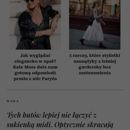
Jak wyglądać
5 rzeczy, które stylistki
elegancko w upał?
usunęłyby z letniej
Kate Moss dała nam
garderoby bez
gotową odpowiedź
zastanowienia
prosto z ulic Paryża
MODA
Tych butów lepiej nie łączyć z
sukienką midi. Optycznie skracają