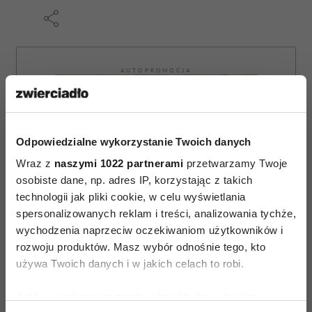
AUTOPROMOCJA
Odpowiedzialne wykorzystanie Twoich danych
Wraz z
naszymi 1022 partnerami
przetwarzamy Twoje
osobiste dane, np. adres IP, korzystając z takich
technologii jak pliki cookie, w celu wyświetlania
spersonalizowanych reklam i treści, analizowania tychże,
wychodzenia naprzeciw oczekiwaniom użytkowników i
rozwoju produktów. Masz wybór odnośnie tego, kto
używa Twoich danych i w jakich celach to robi.
Jeśli wyrazisz na to zgodę, chcielibyśmy również: