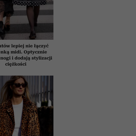
tów lepiej nie łączyć
enką midi. Optycznie
nogi i dodają stylizacji
ciężkości