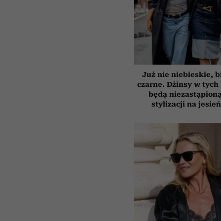
Już nie niebieskie, b
czarne. Dżinsy w tych
będą niezastąpion
stylizacji na jesie