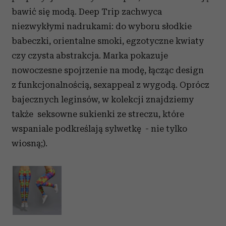
bawić się modą. Deep Trip zachwyca
niezwykłymi nadrukami: do wyboru słodkie
babeczki, orientalne smoki, egzotyczne kwiaty
czy czysta abstrakcja. Marka pokazuje
nowoczesne spojrzenie na modę, łącząc design
z funkcjonalnością, sexappeal z wygodą. Oprócz
bajecznych leginsów, w kolekcji znajdziemy
także seksowne sukienki ze streczu, które
wspaniale podkreślają sylwetkę - nie tylko
wiosną;).