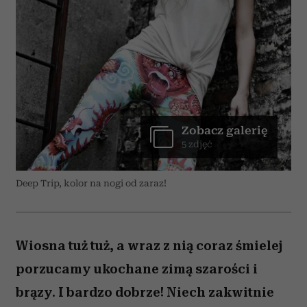
Zobacz galerię
5 zdjęć
Deep Trip, kolor na nogi od zaraz!
Wiosna tuż tuż, a wraz z nią coraz śmielej
porzucamy ukochane zimą szarości i
brązy. I bardzo dobrze! Niech zakwitnie