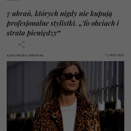
7 ubrań, których nigdy nie kupują
profesjonalne stylistki. „To obciach i
strata pieniędzy”
7 LIPCA 2026
ALEKSANDRA URBANIAK