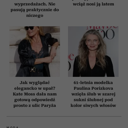
wyprzedażach. Nie
wciąż nosi ją latem
pasują praktycznie do
niczego
Jak wyglądać
61-letnia modelka
elegancko w upał?
Paulina Porizkova
Kate Moss dała nam
wzięła ślub w szarej
gotową odpowiedź
sukni ślubnej pod
prosto z ulic Paryża
kolor siwych włosów
MODA