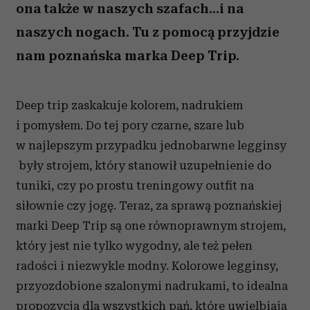
ona także w naszych szafach...i na
naszych nogach. Tu z pomocą przyjdzie
nam poznańska marka Deep Trip.
Deep trip zaskakuje kolorem, nadrukiem
i pomysłem. Do tej pory czarne, szare lub
w najlepszym przypadku jednobarwne legginsy
były strojem, który stanowił uzupełnienie do
tuniki, czy po prostu treningowy outfit na
siłownie czy jogę. Teraz, za sprawą poznańskiej
marki Deep Trip są one równoprawnym strojem,
który jest nie tylko wygodny, ale też pełen
radości i niezwykle modny. Kolorowe legginsy,
przyozdobione szalonymi nadrukami, to idealna
propozycja dla wszystkich pań, które uwielbiają