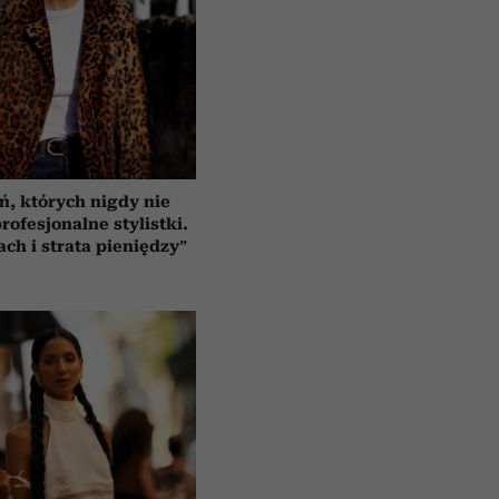
ń, których nigdy nie
rofesjonalne stylistki.
ach i strata pieniędzy”