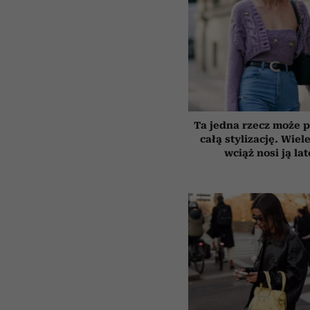
Ta jedna rzecz może p
całą stylizację. Wiel
wciąż nosi ją la