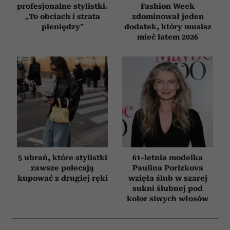
profesjonalne stylistki.
Fashion Week
„To obciach i strata
zdominował jeden
pieniędzy”
dodatek, który musisz
mieć latem 2026
5 ubrań, które stylistki
61-letnia modelka
zawsze polecają
Paulina Porizkova
kupować z drugiej ręki
wzięła ślub w szarej
sukni ślubnej pod
kolor siwych włosów