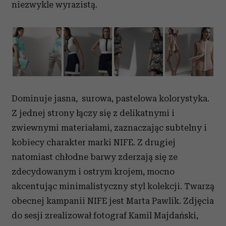
niezwykle wyrazistą.
Dominuje jasna, surowa, pastelowa kolorystyka.
Z jednej strony łączy się z delikatnymi i
zwiewnymi materiałami, zaznaczając subtelny i
kobiecy charakter marki NIFE. Z drugiej
natomiast chłodne barwy zderzają się ze
zdecydowanym i ostrym krojem, mocno
akcentując minimalistyczny styl kolekcji. Twarzą
obecnej kampanii NIFE jest Marta Pawlik. Zdjęcia
do sesji zrealizował fotograf Kamil Majdański,