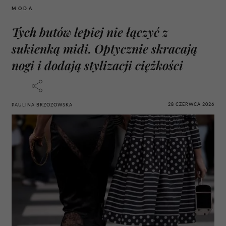
MODA
Tych butów lepiej nie łączyć z
sukienką midi. Optycznie skracają
nogi i dodają stylizacji ciężkości
28 CZERWCA 2026
PAULINA BRZOZOWSKA