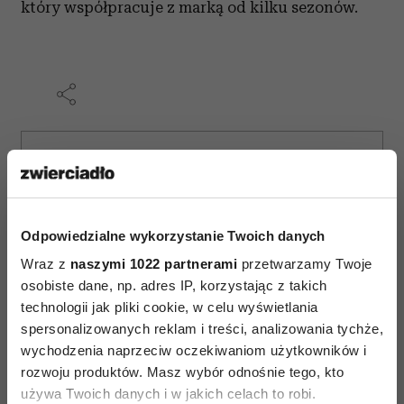
który współpracuje z marką od kilku sezonów.
AUTOPROMOCJA
Odpowiedzialne wykorzystanie Twoich danych
Wraz z
naszymi 1022 partnerami
przetwarzamy Twoje
osobiste dane, np. adres IP, korzystając z takich
technologii jak pliki cookie, w celu wyświetlania
spersonalizowanych reklam i treści, analizowania tychże,
wychodzenia naprzeciw oczekiwaniom użytkowników i
rozwoju produktów. Masz wybór odnośnie tego, kto
używa Twoich danych i w jakich celach to robi.