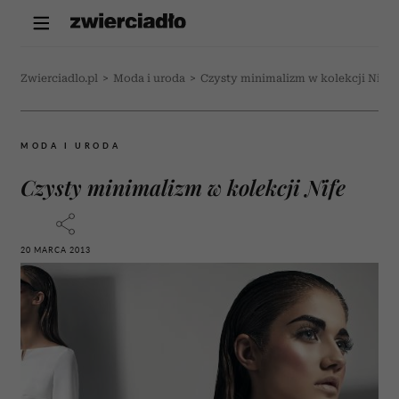
Zwierciadlo.pl
>
Moda i uroda
>
Czysty minimalizm w kolekcji Nife
MODA I URODA
Czysty minimalizm w kolekcji Nife
20 MARCA 2013