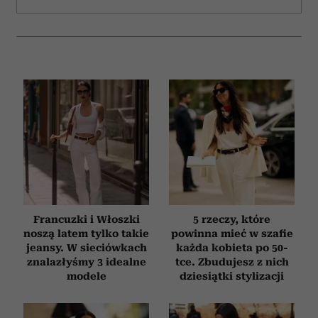
Francuzki i Włoszki
5 rzeczy, które
noszą latem tylko takie
powinna mieć w szafie
jeansy. W sieciówkach
każda kobieta po 50-
znalazłyśmy 3 idealne
tce. Zbudujesz z nich
modele
dziesiątki stylizacji