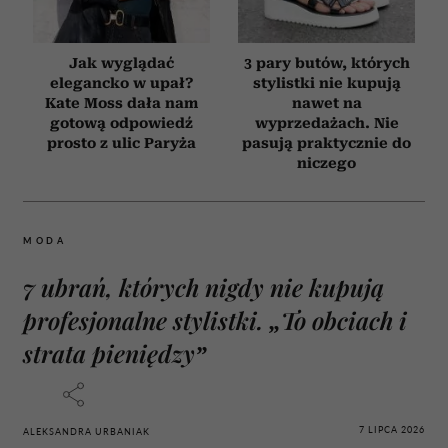
Jak wyglądać
3 pary butów, których
elegancko w upał?
stylistki nie kupują
Kate Moss dała nam
nawet na
gotową odpowiedź
wyprzedażach. Nie
prosto z ulic Paryża
pasują praktycznie do
niczego
MODA
7 ubrań, których nigdy nie kupują
profesjonalne stylistki. „To obciach i
strata pieniędzy”
7 LIPCA 2026
ALEKSANDRA URBANIAK