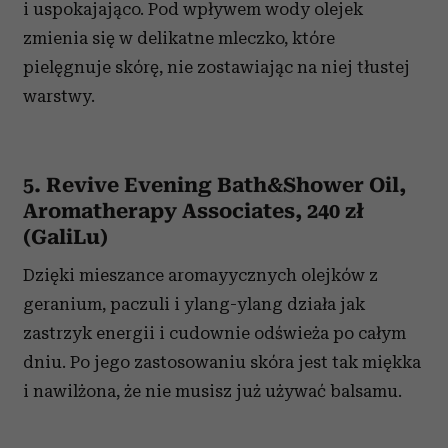
i uspokajająco. Pod wpływem wody olejek
zmienia się w delikatne mleczko, które
pielęgnuje skórę, nie zostawiając na niej tłustej
warstwy.
5. Revive Evening Bath&Shower Oil,
Aromatherapy Associates, 240 zł
(GaliLu)
Dzięki mieszance aromayycznych olejków z
geranium, paczuli i ylang-ylang działa jak
zastrzyk energii i cudownie odświeża po całym
dniu. Po jego zastosowaniu skóra jest tak miękka
i nawilżona, że nie musisz już używać balsamu.