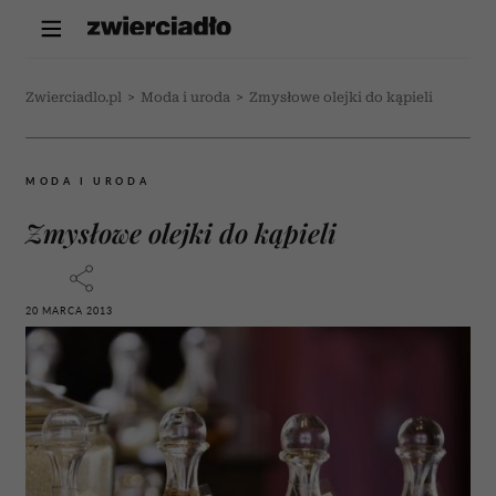
Zwierciadlo.pl
>
Moda i uroda
>
Zmysłowe olejki do kąpieli
MODA I URODA
Zmysłowe olejki do kąpieli
20 MARCA 2013