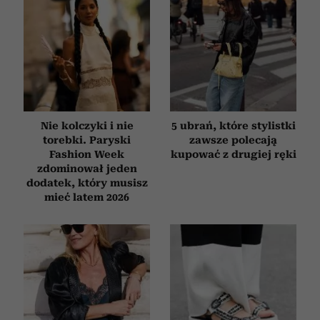
Nie kolczyki i nie
5 ubrań, które stylistki
torebki. Paryski
zawsze polecają
Fashion Week
kupować z drugiej ręki
zdominował jeden
dodatek, który musisz
mieć latem 2026