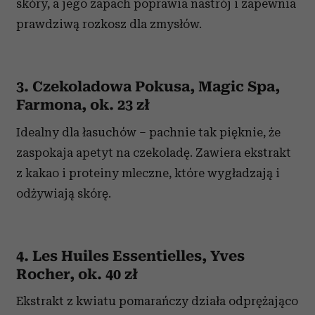
skóry, a jego zapach poprawia nastrój i zapewnia
prawdziwą rozkosz dla zmysłów.
3. Czekoladowa Pokusa, Magic Spa,
Farmona, ok. 23 zł
Idealny dla łasuchów – pachnie tak pięknie, że
zaspokaja apetyt na czekoladę. Zawiera ekstrakt
z kakao i proteiny mleczne, które wygładzają i
odżywiają skórę.
4. Les Huiles Essentielles, Yves
Rocher, ok. 40 zł
Ekstrakt z kwiatu pomarańczy działa odprężająco