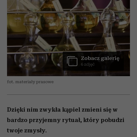
Zobacz galerię
6 zdjęć
fot. materiały prasowe
Dzięki nim zwykła kąpiel zmieni się w
bardzo przyjemny rytuał, który pobudzi
twoje zmysły.