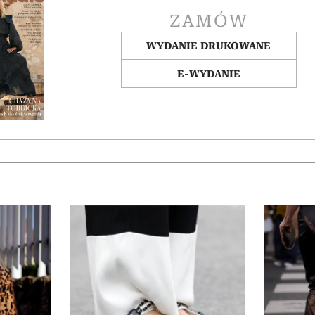
ZAMÓW
WYDANIE DRUKOWANE
E-WYDANIE