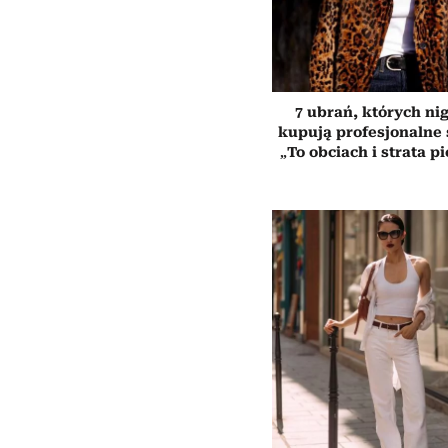
7 ubrań, których ni
kupują profesjonalne s
„To obciach i strata p