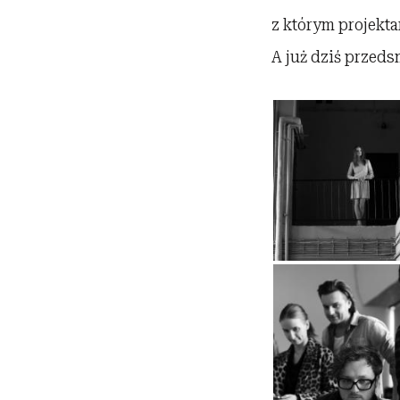
z którym projekta
A już dziś przeds