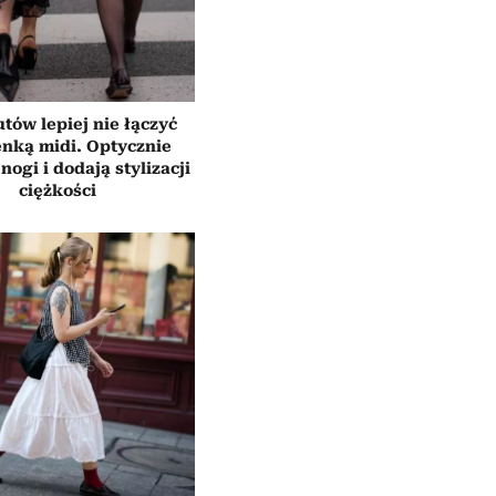
tów lepiej nie łączyć
enką midi. Optycznie
nogi i dodają stylizacji
ciężkości