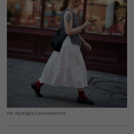
Fot. Spotlight/Launchmetrics