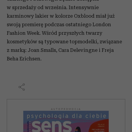
w sprzedaży od września. Intensywnie
karminowy lakier w kolorze Oxblood miał już
swoją premierę podczas ostatniego London
Fashion Week. Wśród przyszłych twarzy
kosmetyków są typowane topmodelki, związane
z marką: Joan Smalls, Cara Delevingne i Freja
Beha Erichsen.
AUTOPROMOCJA