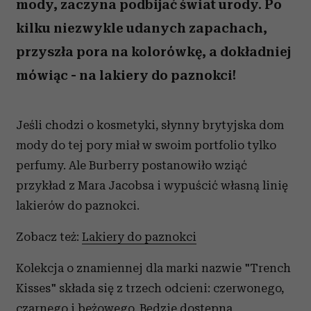
mody, zaczyna podbijać świat urody. Po
kilku niezwykle udanych zapachach,
przyszła pora na kolorówkę, a dokładniej
mówiąc - na lakiery do paznokci!
Jeśli chodzi o kosmetyki, słynny brytyjska dom
mody do tej pory miał w swoim portfolio tylko
perfumy. Ale Burberry postanowiło wziąć
przykład z Mara Jacobsa i wypuścić własną linię
lakierów do paznokci.
Zobacz też:
Lakiery do paznokci
Kolekcja o znamiennej dla marki nazwie "Trench
Kisses" składa się z trzech odcieni: czerwonego,
czarnego i beżowego. Będzie dostępna