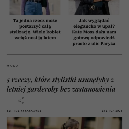
Ta jedna rzecz może
Jak wyglądać
postarzyć całą
elegancko w upał?
stylizację. Wiele kobiet
Kate Moss dała nam
wciąż nosi ją latem
gotową odpowiedź
prosto z ulic Paryża
MODA
5 rzeczy, które stylistki usunęłyby z
letniej garderoby bez zastanowienia
16 LIPCA 2026
PAULINA BRZOZOWSKA