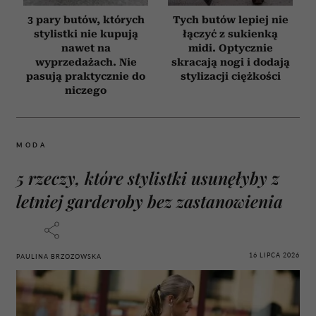
3 pary butów, których
Tych butów lepiej nie
stylistki nie kupują
łączyć z sukienką
nawet na
midi. Optycznie
wyprzedażach. Nie
skracają nogi i dodają
pasują praktycznie do
stylizacji ciężkości
niczego
MODA
5 rzeczy, które stylistki usunęłyby z
letniej garderoby bez zastanowienia
16 LIPCA 2026
PAULINA BRZOZOWSKA