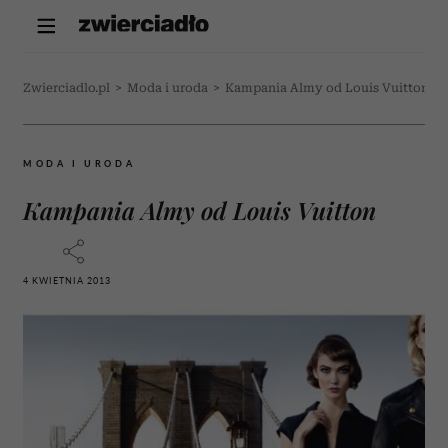
Zwierciadlo.pl
>
Moda i uroda
>
Kampania Almy od Louis Vuitton
MODA I URODA
Kampania Almy od Louis Vuitton
4 KWIETNIA 2013