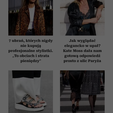
7 ubrań, których nigdy
Jak wyglądać
nie kupują
elegancko w upał?
profesjonalne stylistki.
Kate Moss dała nam
„To obciach i strata
gotową odpowiedź
pieniędzy”
prosto z ulic Paryża