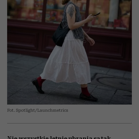
Fot. Spotlight/Launchmetrics
Nie wszystkie letnie ubrania są tak