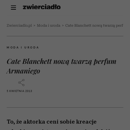
Zwierciadlo.pl
>
Moda i uroda
>
Cate Blanchett nową twarzą perfum
MODA I URODA
Cate Blanchett nową twarzą perfum
Armaniego
5 KWIETNIA 2013
To, że aktorka ceni sobie kreacje