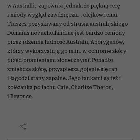
w Australii, zapewnia jednak, że piękną cerę
i młody wygląd zawdzięcza.... olejkowi emu.
Tłuszcz pozyskiwany od strusia australijskiego
Domaius novuehollandiae jest bardzo ceniony
przez rdzenna ludność Australii, Aborygenów,
którzy wykorzystują go m.in. w ochronie skóry
przed promieniami słonecznymi. Ponadto
zmiękcza skórę, przyspiesza gojenie się ran
i łagodzi stany zapalne. Jego fankami są też i
koleżanka po fachu Cate, Charlize Theron,
i Beyonce.