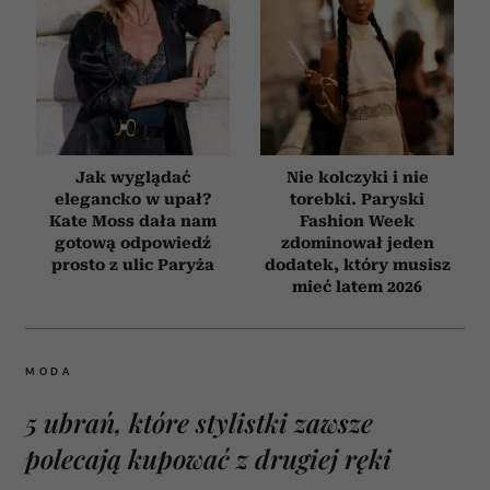
Jak wyglądać
Nie kolczyki i nie
elegancko w upał?
torebki. Paryski
Kate Moss dała nam
Fashion Week
gotową odpowiedź
zdominował jeden
prosto z ulic Paryża
dodatek, który musisz
mieć latem 2026
MODA
5 ubrań, które stylistki zawsze
polecają kupować z drugiej ręki