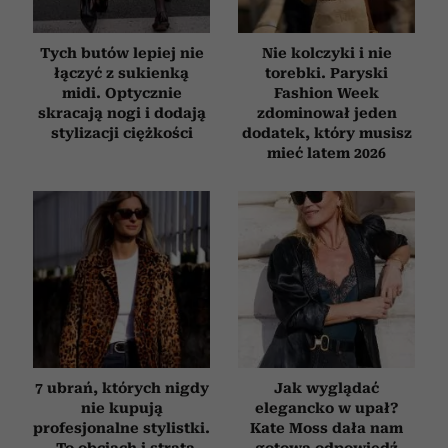
Tych butów lepiej nie
Nie kolczyki i nie
łączyć z sukienką
torebki. Paryski
midi. Optycznie
Fashion Week
skracają nogi i dodają
zdominował jeden
stylizacji ciężkości
dodatek, który musisz
mieć latem 2026
7 ubrań, których nigdy
Jak wyglądać
nie kupują
elegancko w upał?
profesjonalne stylistki.
Kate Moss dała nam