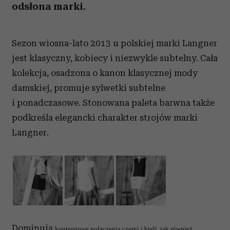
odsłona marki.
Sezon wiosna-lato 2013 u polskiej marki Langner
jest klasyczny, kobiecy i niezwykle subtelny. Cała
kolekcja, osadzona o kanon klasycznej mody
damskiej, promuje sylwetki subtelne
i ponadczasowe. Stonowana paleta barwna także
podkreśla elegancki charakter strojów marki
Langner.
Dominują
kontrastowe połączenia czerni i bieli, jak również