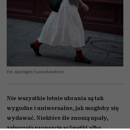
Fot. Spotlight/Launchmetrics
Nie wszystkie letnie ubrania są tak
wygodne i uniwersalne, jak mogłoby się
wydawać. Niektóre źle znoszą upały,
zaburzają proporcje sylwetki albo