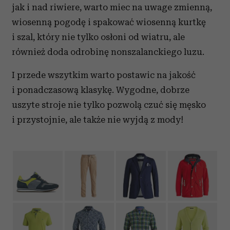
jak i nad riwiere, warto miec na uwage zmienną,
wiosenną pogodę i spakować wiosenną kurtkę
i szal, który nie tylko osłoni od wiatru, ale
również doda odrobinę nonszalanckiego luzu.
I przede wszytkim warto postawic na jakość
i ponadczasową klasykę. Wygodne, dobrze
uszyte stroje nie tylko pozwolą czuć się męsko
i przystojnie, ale także nie wyjdą z mody!