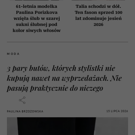
61-letnia modelka
Talia schodzi w dół.
Paulina Porizkova
Ten fason sprzed 100
wzięła ślub w szarej
lat zdominuje jesień
sukni ślubnej pod
2026
kolor siwych włosów
MODA
3 pary butów, których stylistki nie
kupują nawet na wyprzedażach. Nie
pasują praktycznie do niczego
15 LIPCA 2026
PAULINA BRZOZOWSKA