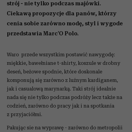
strój - nie tylko podczas majówki.
Ciekawą propozycje dla panów, którzy
cenia sobie zarówno modę, styl i wygode
przedstawia Marc'O Polo.
Waro przede wszystkim postawić nawygodę:
miękkie, bawełniane t-shirty, koszule w drobny
deseń, beżowe spodnie, które doskonale
komponują się zarówno z luźnym kardiganem,
jak i casualową marynarką. Taki strój idealnie
nada się nie tylko podczas podróży lecz także na
codzień, zarówno do pracy jak i na spotkania
z przyjaciółmi.
Pakując sie na wyprawę - zarówno do metropolii