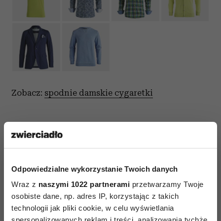
Zobacz:
spodnie damskie cygaretki
Odpowiedzialne wykorzystanie Twoich danych
AUTOPROMOCJA
Wraz z
naszymi 1022 partnerami
przetwarzamy Twoje
osobiste dane, np. adres IP, korzystając z takich
technologii jak pliki cookie, w celu wyświetlania
spersonalizowanych reklam i treści, analizowania tychże,