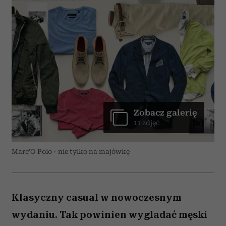
Zobacz galerię
11 zdjęć
Marc'O Polo - nie tylko na majówkę
Klasyczny casual w nowoczesnym
wydaniu. Tak powinien wygladać męski