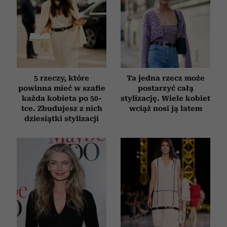
5 rzeczy, które
Ta jedna rzecz może
powinna mieć w szafie
postarzyć całą
każda kobieta po 50-
stylizację. Wiele kobiet
tce. Zbudujesz z nich
wciąż nosi ją latem
dziesiątki stylizacji