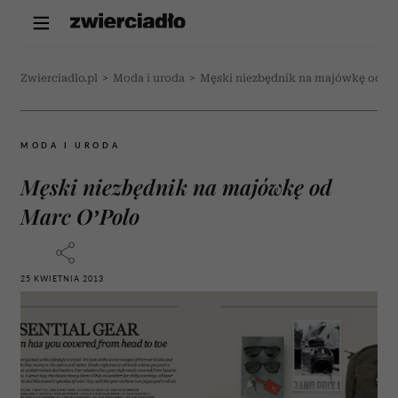
Zwierciadlo.pl
>
Moda i uroda
>
Męski niezbędnik na majówkę od M
MODA I URODA
Męski niezbędnik na majówkę od
Marc O’Polo
25 KWIETNIA 2013