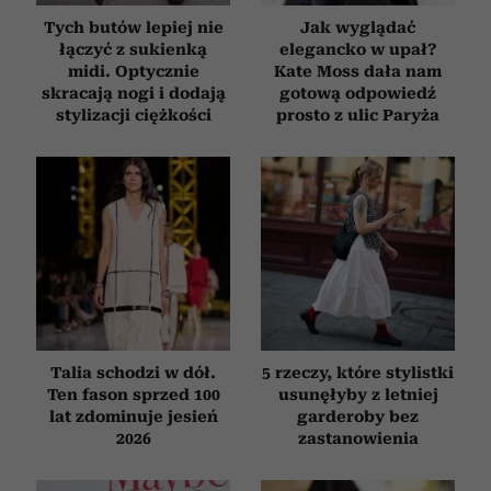
Tych butów lepiej nie
Jak wyglądać
łączyć z sukienką
elegancko w upał?
midi. Optycznie
Kate Moss dała nam
skracają nogi i dodają
gotową odpowiedź
stylizacji ciężkości
prosto z ulic Paryża
Talia schodzi w dół.
5 rzeczy, które stylistki
Ten fason sprzed 100
usunęłyby z letniej
lat zdominuje jesień
garderoby bez
2026
zastanowienia