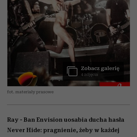
Zobacz galerię
4 zdjęcia
fot. materiały prasowe
Ray - Ban Envision uosabia ducha hasła
Never Hide: pragnienie, żeby w każdej