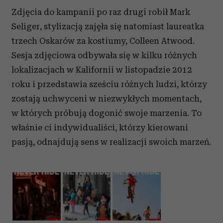
Zdjęcia do kampanii po raz drugi robił Mark
Seliger, stylizacją zajęła się natomiast laureatka
trzech Oskarów za kostiumy, Colleen Atwood.
Sesja zdjęciowa odbywała się w kilku różnych
lokalizacjach w Kalifornii w listopadzie 2012
roku i przedstawia sześciu różnych ludzi, którzy
zostają uchwyceni w niezwykłych momentach,
w których próbują dogonić swoje marzenia. To
właśnie ci indywidualiści, którzy kierowani
pasją, odnajdują sens w realizacji swoich marzeń.