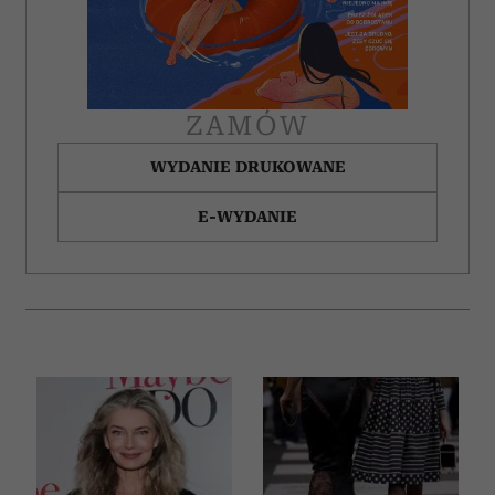
korzystania z ich usług.
ZAMÓW
WYDANIE DRUKOWANE
E-WYDANIE