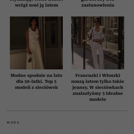
wciąż nosi ją latem
zastanowienia
Modne spodnie na lato
Francuzki i Włoszki
dla 50-latki. Top 5
noszą latem tylko takie
modeli z sieciówek
jeansy. W sieciówkach
znalazłyśmy 3 idealne
modele
MODA