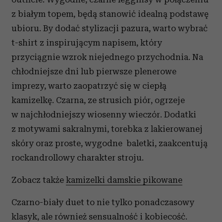
z białym topem, będą stanowić idealną podstawę
ubioru. By dodać stylizacji pazura, warto wybrać
t-shirt z inspirującym napisem, który
przyciągnie wzrok niejednego przychodnia. Na
chłodniejsze dni lub pierwsze plenerowe
imprezy, warto zaopatrzyć się w ciepłą
kamizelkę. Czarna, ze strusich piór, ogrzeje
w najchłodniejszy wiosenny wieczór. Dodatki
z motywami sakralnymi, torebka z lakierowanej
skóry oraz proste, wygodne baletki, zaakcentują
rockandrollowy charakter stroju.
Zobacz także
kamizelki damskie pikowane
Czarno-biały duet to nie tylko ponadczasowy
klasyk, ale również sensualność i kobiecość.