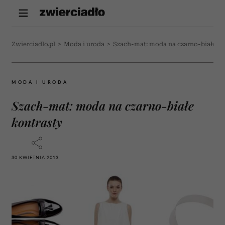
Zwierciadlo.pl
>
Moda i uroda
>
Szach-mat: moda na czarno-białe ko
MODA I URODA
Szach-mat: moda na czarno-białe
kontrasty
30 KWIETNIA 2013