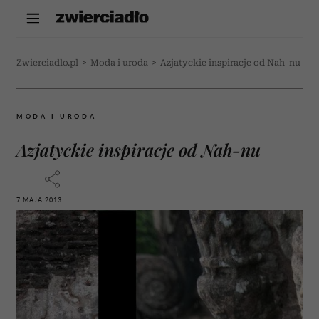
Zwierciadlo.pl
>
Moda i uroda
>
Azjatyckie inspiracje od Nah-nu
MODA I URODA
Azjatyckie inspiracje od Nah-nu
7 MAJA 2013