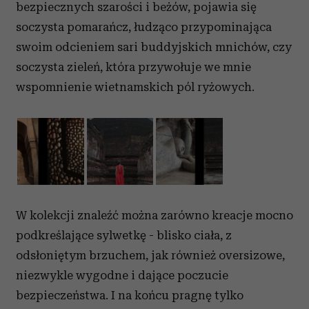
bezpiecznych szarości i beżów, pojawia się
soczysta pomarańcz, łudząco przypominająca
swoim odcieniem sari buddyjskich mnichów, czy
soczysta zieleń, która przywołuje we mnie
wspomnienie wietnamskich pól ryżowych.
W kolekcji znaleźć można zarówno kreacje mocno
podkreślające sylwetkę - blisko ciała, z
odsłoniętym brzuchem, jak również oversizowe,
niezwykle wygodne i dające poczucie
bezpieczeństwa. I na końcu pragnę tylko