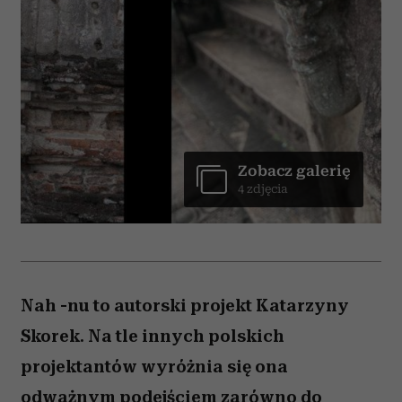
Zobacz galerię
4 zdjęcia
Nah -nu to autorski projekt Katarzyny
Skorek. Na tle innych polskich
projektantów wyróżnia się ona
odważnym podejściem zarówno do