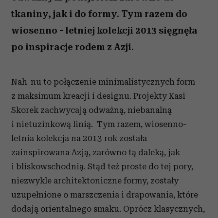
tkaniny, jak i do formy. Tym razem do
wiosenno - letniej kolekcji 2013 sięgnęła
po inspiracje rodem z Azji.
Nah-nu to połączenie minimalistycznych form
z maksimum kreacji i designu. Projekty Kasi
Skorek zachwycają odważną, niebanalną
i nietuzinkową linią. Tym razem, wiosenno-
letnia kolekcja na 2013 rok została
zainspirowana Azją, zarówno tą daleką, jak
i bliskowschodnią. Stąd też proste do tej pory,
niezwykle architektoniczne formy, zostały
uzupełnione o marszczenia i drapowania, które
dodają orientalnego smaku. Oprócz klasycznych,