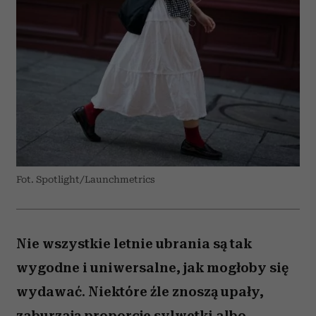
Fot. Spotlight/Launchmetrics
Nie wszystkie letnie ubrania są tak
wygodne i uniwersalne, jak mogłoby się
wydawać. Niektóre źle znoszą upały,
zaburzają proporcje sylwetki albo