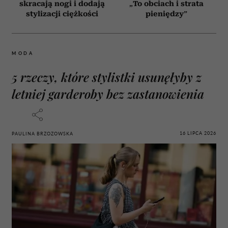
skracają nogi i dodają
„To obciach i strata
stylizacji ciężkości
pieniędzy”
MODA
5 rzeczy, które stylistki usunęłyby z
letniej garderoby bez zastanowienia
16 LIPCA 2026
PAULINA BRZOZOWSKA