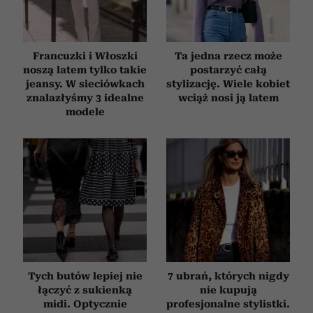
Francuzki i Włoszki
Ta jedna rzecz może
noszą latem tylko takie
postarzyć całą
jeansy. W sieciówkach
stylizację. Wiele kobiet
znalazłyśmy 3 idealne
wciąż nosi ją latem
modele
Tych butów lepiej nie
7 ubrań, których nigdy
łączyć z sukienką
nie kupują
midi. Optycznie
profesjonalne stylistki.