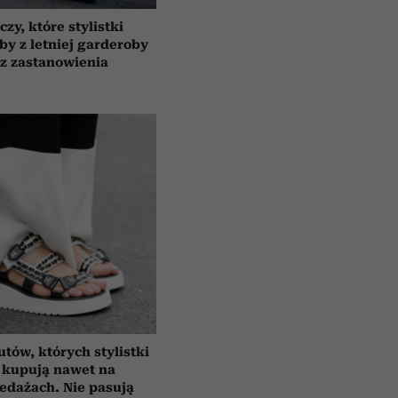
czy, które stylistki
by z letniej garderoby
z zastanowienia
utów, których stylistki
 kupują nawet na
edażach. Nie pasują