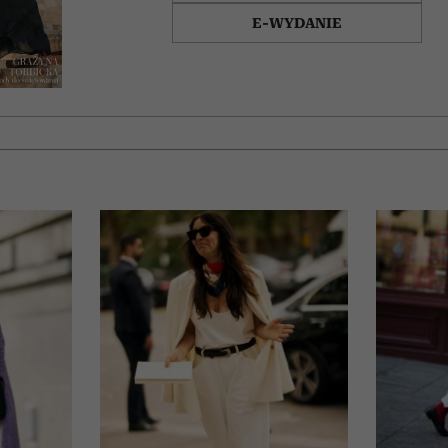
E-WYDANIE