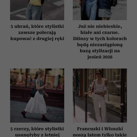
5 ubrań, które stylistki
Już nie niebieskie,
zawsze polecają
białe ani czarne.
kupować z drugiej ręki
Dżinsy w tych kolorach
będą niezastąpioną
bazą stylizacji na
jesień 2026
5 rzeczy, które stylistki
Francuzki i Włoszki
usunęłyby z letniej
noszą latem tylko takie