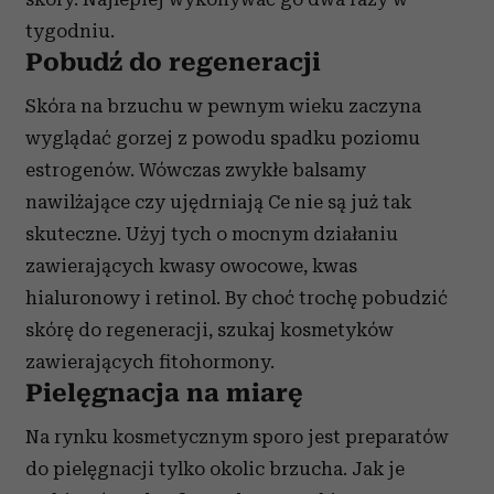
tygodniu.
Pobudź do regeneracji
Skóra na brzuchu w pewnym wieku zaczyna
wyglądać gorzej z powodu spadku poziomu
estrogenów. Wówczas zwykłe balsamy
nawilżające czy ujędrniają Ce nie są już tak
skuteczne. Użyj tych o mocnym działaniu
zawierających kwasy owocowe, kwas
hialuronowy i retinol. By choć trochę pobudzić
skórę do regeneracji, szukaj kosmetyków
zawierających fitohormony.
Pielęgnacja na miarę
Na rynku kosmetycznym sporo jest preparatów
do pielęgnacji tylko okolic brzucha. Jak je