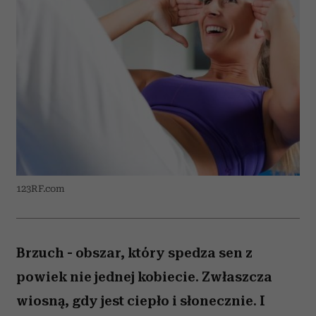
123RF.com
Brzuch - obszar, który spedza sen z
powiek nie jednej kobiecie. Zwłaszcza
wiosną, gdy jest ciepło i słonecznie. I