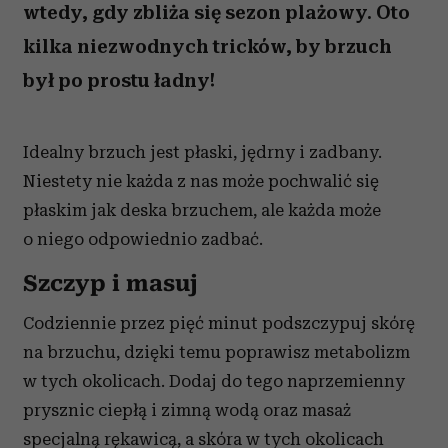
wtedy, gdy zbliża się sezon plażowy. Oto
kilka niezwodnych tricków, by brzuch
był po prostu ładny!
Idealny brzuch jest płaski, jędrny i zadbany.
Niestety nie każda z nas może pochwalić się
płaskim jak deska brzuchem, ale każda może
o niego odpowiednio zadbać.
Szczyp i masuj
Codziennie przez pięć minut podszczypuj skórę
na brzuchu, dzięki temu poprawisz metabolizm
w tych okolicach. Dodaj do tego naprzemienny
prysznic ciepłą i zimną wodą oraz masaż
specjalną rękawicą, a skóra w tych okolicach