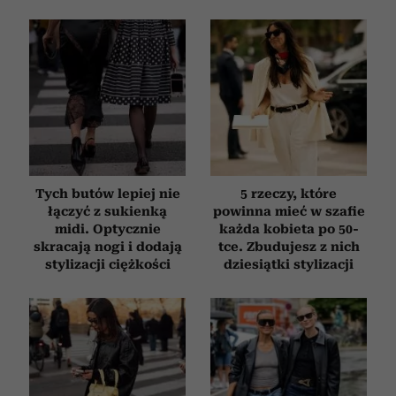
Tych butów lepiej nie
5 rzeczy, które
łączyć z sukienką
powinna mieć w szafie
midi. Optycznie
każda kobieta po 50-
skracają nogi i dodają
tce. Zbudujesz z nich
stylizacji ciężkości
dziesiątki stylizacji