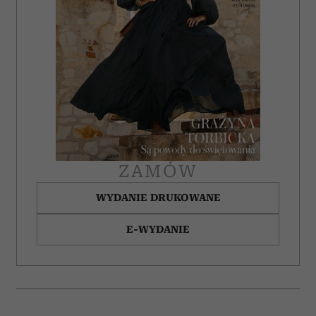
społecznościowym, reklamowym i analitycznym.
Partnerzy mogą połączyć te informacje z innymi danymi
otrzymanymi od Ciebie lub uzyskanymi podczas
korzystania z ich usług.
ZAMÓW
WYDANIE DRUKOWANE
E-WYDANIE