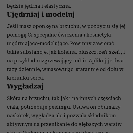
będzie jędrna i elastyczna.
Ujędrniaj i modeluj
Jeśli masz oponkę na brzuchu, w pozbyciu się jej
pomogą Ci specjalne ćwiczenia i kosmetyki
ujędrniająco-modelujące. Powinny zawierać
takie substancje, jak kofeina, bluszcz, żeń-szeń , i
na przykład rozgrzewający imbir. Aplikuj je dwa
razy dziennie, wmasowując starannie od dołu w
kierunku serca.
Wygładzaj
Skóra na brzuchu, tak jak i na innych częściach
ciała, potrzebuje peelingu. Usuwa on obumarły
naskórek, wygładza ale i pozwala składnikom
aktywnym na przenikanie do głębszych warstw
skóry. Najlepiej wykonywać go dwa razy w