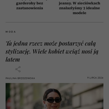
garderoby bez
jeansy. W sieciówkach
zastanowienia
znalazłyśmy 3 idealne
modele
MODA
Ta jedna rzecz może postarzyć całą
stylizację. Wiele kobiet wciąż nosi ją
latem
9 LIPCA 2026
PAULINA BRZOZOWSKA