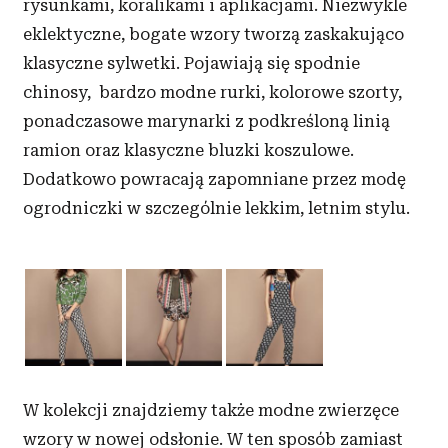
rysunkami, koralikami i aplikacjami. Niezwykle
eklektyczne, bogate wzory tworzą zaskakująco
klasyczne sylwetki. Pojawiają się spodnie
chinosy, bardzo modne rurki, kolorowe szorty,
ponadczasowe marynarki z podkreśloną linią
ramion oraz klasyczne bluzki koszulowe.
Dodatkowo powracają zapomniane przez modę
ogrodniczki w szczególnie lekkim, letnim stylu.
W kolekcji znajdziemy także modne zwierzęce
wzory w nowej odsłonie. W ten sposób zamiast