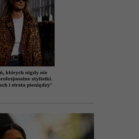
ń, których nigdy nie
rofesjonalne stylistki.
ach i strata pieniędzy”