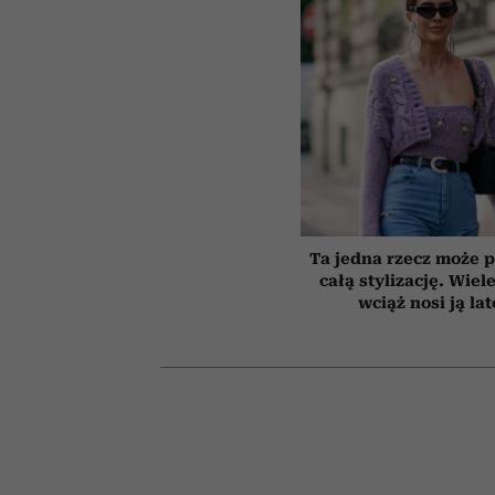
Ta jedna rzecz może p
całą stylizację. Wiel
wciąż nosi ją la