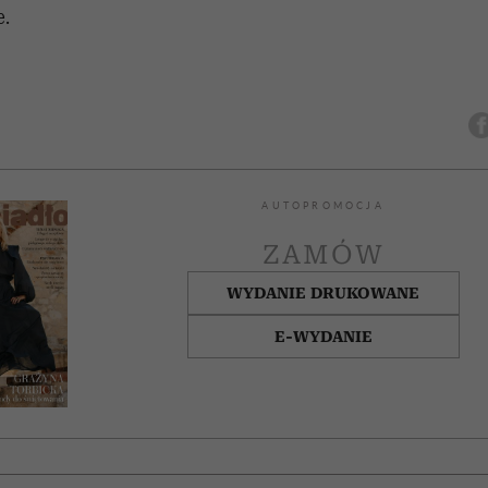
e.
AUTOPROMOCJA
ZAMÓW
WYDANIE DRUKOWANE
E-WYDANIE