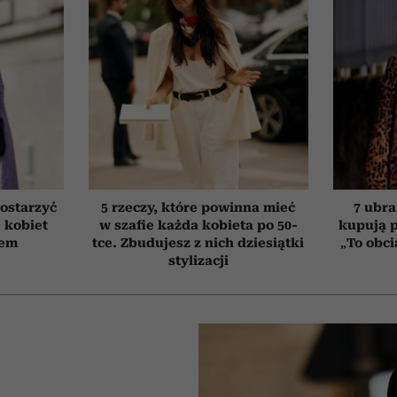
ostarzyć
5 rzeczy, które powinna mieć
7 ubra
e kobiet
w szafie każda kobieta po 50-
kupują p
tem
tce. Zbudujesz z nich dziesiątki
„To obci
stylizacji